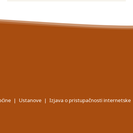
ćine
|
Ustanove
|
Izjava o pristupačnosti internetske