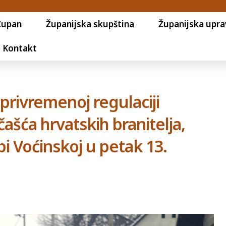
Župan
Županijska skupština
Županijska upra
Kontakt
 privremenoj regulaciji
ašća hrvatskih branitelja,
pi Voćinskoj u petak 13.