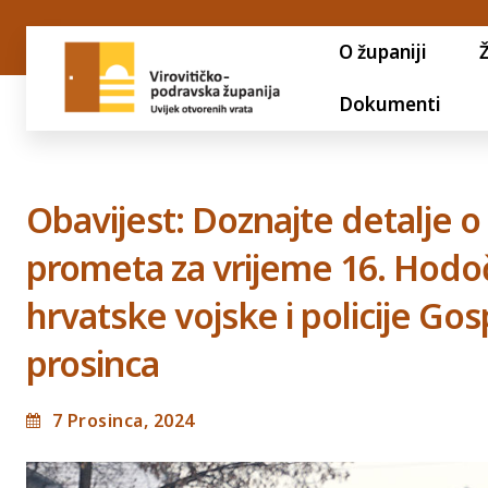
O županiji
Dokumenti
Obavijest: Doznajte detalje o
prometa za vrijeme 16. Hodoč
hrvatske vojske i policije Gos
prosinca
7 Prosinca, 2024