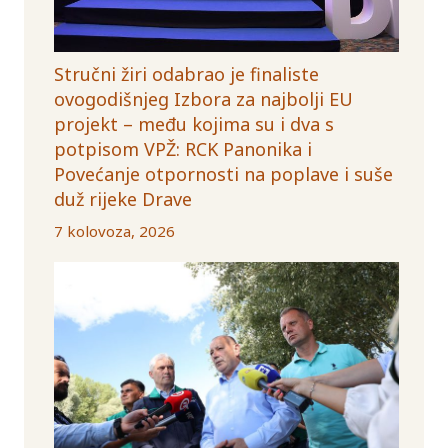
Stručni žiri odabrao je finaliste
ovogodišnjeg Izbora za najbolji EU
projekt – među kojima su i dva s
potpisom VPŽ: RCK Panonika i
Povećanje otpornosti na poplave i suše
duž rijeke Drave
7 kolovoza, 2026