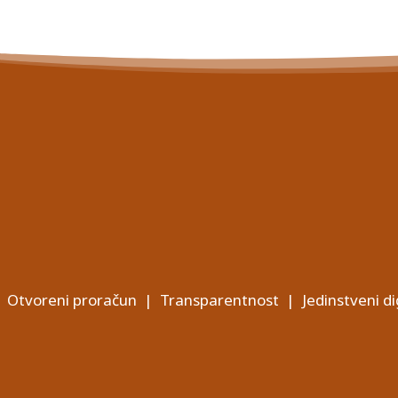
Otvoreni proračun
|
Transparentnost
|
Jedinstveni di