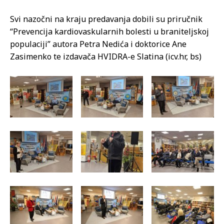
Svi nazočni na kraju predavanja dobili su priručnik
“Prevencija kardiovaskularnih bolesti u braniteljskoj
populaciji” autora Petra Nedića i doktorice Ane
Zasimenko te izdavača HVIDRA-e Slatina (icv.hr, bs)