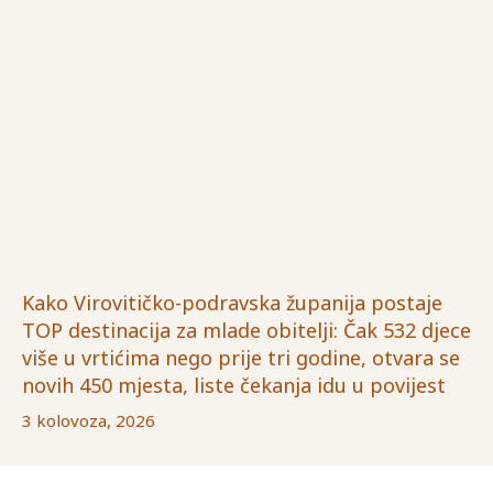
Kako Virovitičko-podravska županija postaje
TOP destinacija za mlade obitelji: Čak 532 djece
više u vrtićima nego prije tri godine, otvara se
novih 450 mjesta, liste čekanja idu u povijest
3 kolovoza, 2026