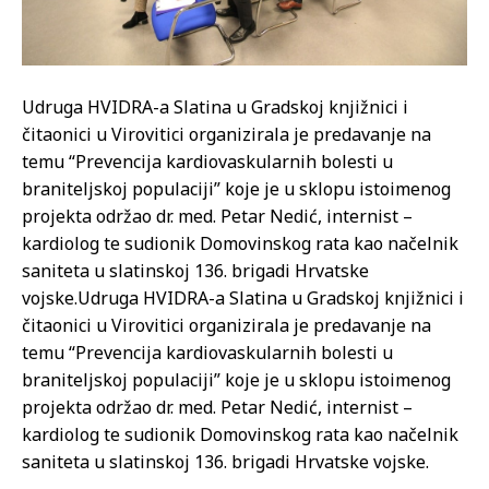
Udruga HVIDRA-a Slatina u Gradskoj knjižnici i
čitaonici u Virovitici organizirala je predavanje na
temu “Prevencija kardiovaskularnih bolesti u
braniteljskoj populaciji” koje je u sklopu istoimenog
projekta održao dr. med. Petar Nedić, internist –
kardiolog te sudionik Domovinskog rata kao načelnik
saniteta u slatinskoj 136. brigadi Hrvatske
vojske.
Udruga HVIDRA-a Slatina u Gradskoj knjižnici i
čitaonici u Virovitici organizirala je predavanje na
temu “Prevencija kardiovaskularnih bolesti u
braniteljskoj populaciji” koje je u sklopu istoimenog
projekta održao dr. med. Petar Nedić, internist –
kardiolog te sudionik Domovinskog rata kao načelnik
saniteta u slatinskoj 136. brigadi Hrvatske vojske.