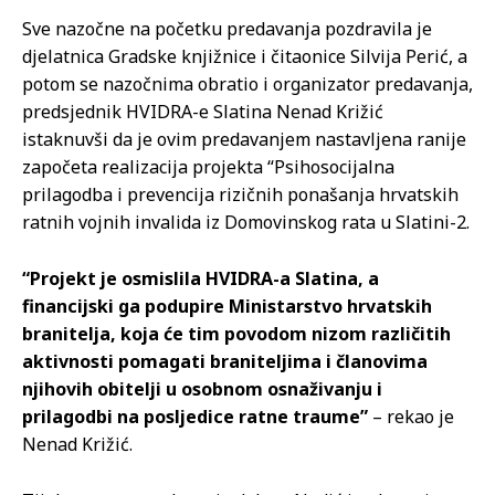
Sve nazočne na početku predavanja pozdravila je
djelatnica Gradske knjižnice i čitaonice Silvija Perić, a
potom se nazočnima obratio i organizator predavanja,
predsjednik HVIDRA-e Slatina Nenad Križić
istaknuvši da je ovim predavanjem nastavljena ranije
započeta realizacija projekta “Psihosocijalna
prilagodba i prevencija rizičnih ponašanja hrvatskih
ratnih vojnih invalida iz Domovinskog rata u Slatini-2.
“Projekt je osmislila HVIDRA-a Slatina, a
financijski ga podupire Ministarstvo hrvatskih
branitelja, koja će tim povodom nizom različitih
aktivnosti pomagati braniteljima i članovima
njihovih obitelji u osobnom osnaživanju i
prilagodbi na posljedice ratne traume”
– rekao je
Nenad Križić.