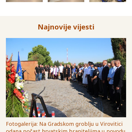
Najnovije vijesti
Fotogalerija: Na Gradskom groblju u Virovitici
odana počast hrvatskim braniteljima u povodu