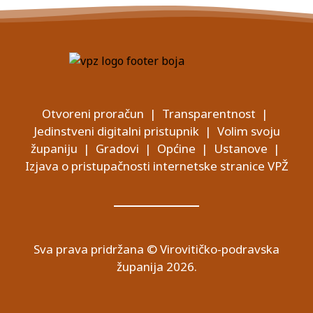
Otvoreni proračun
|
Transparentnost
|
Jedinstveni digitalni pristupnik
|
Volim svoju
županiju
|
Gradovi
|
Općine
|
Ustanove
|
Izjava o pristupačnosti internetske stranice VPŽ
Sva prava pridržana © Virovitičko-podravska
županija 2026.