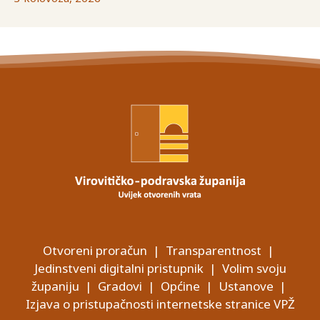
Otvoreni proračun
|
Transparentnost
|
Jedinstveni digitalni pristupnik
|
Volim svoju
županiju
|
Gradovi
|
Općine
|
Ustanove
|
Izjava o pristupačnosti internetske stranice VPŽ