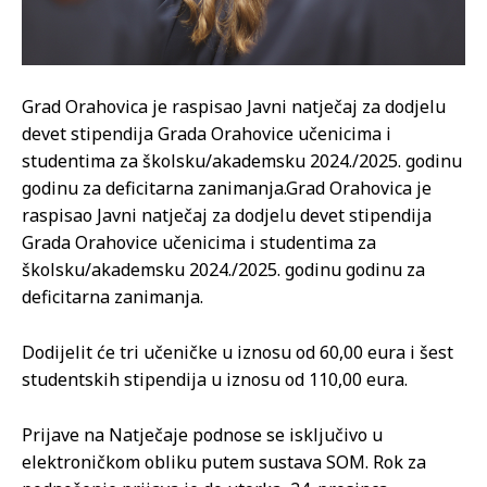
Grad Orahovica je raspisao Javni natječaj za dodjelu
devet stipendija Grada Orahovice učenicima i
studentima za školsku/akademsku 2024./2025. godinu
godinu za deficitarna zanimanja.
Grad Orahovica je
raspisao Javni natječaj za dodjelu devet stipendija
Grada Orahovice učenicima i studentima za
školsku/akademsku 2024./2025. godinu godinu za
deficitarna zanimanja.
Dodijelit će tri učeničke u iznosu od 60,00 eura i šest
studentskih stipendija u iznosu od 110,00 eura.
Prijave na Natječaje podnose se isključivo u
elektroničkom obliku putem sustava SOM. Rok za