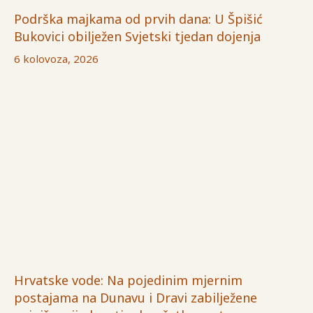
Podrška majkama od prvih dana: U Špišić
Bukovici obilježen Svjetski tjedan dojenja
6 kolovoza, 2026
Hrvatske vode: Na pojedinim mjernim
postajama na Dunavu i Dravi zabilježene