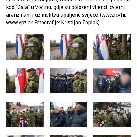
kod “Gaja” u Voćinu, gdje su položeni vijenci, cvjetni
aranžmani i uz molitvu upaljene svijeće. (www.icv.hr,
www.vpz.hr, Fotografije: Kristijan Toplak)