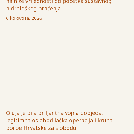
najniže vrijednosti od početka sustavnog
hidrološkog praćenja
6 kolovoza, 2026
Oluja je bila briljantna vojna pobjeda,
legitimna oslobodilačka operacija i kruna
borbe Hrvatske za slobodu