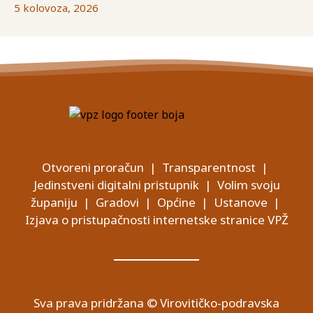
5 kolovoza, 2026
Otvoreni proračun
|
Transparentnost
|
Jedinstveni digitalni pristupnik
|
Volim svoju
županiju
|
Gradovi
|
Općine
|
Ustanove
|
Izjava o pristupačnosti internetske stranice VPŽ
Sva prava pridržana © Virovitičko-podravska