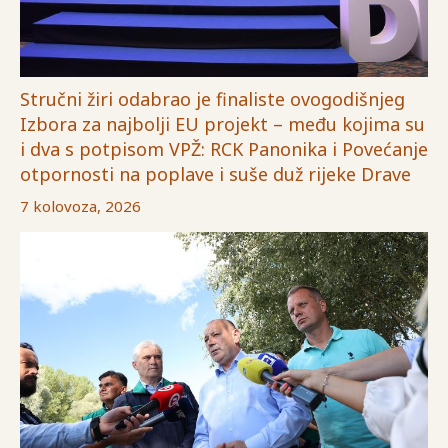
Stručni žiri odabrao je finaliste ovogodišnjeg
Izbora za najbolji EU projekt – među kojima su
i dva s potpisom VPŽ: RCK Panonika i Povećanje
otpornosti na poplave i suše duž rijeke Drave
7 kolovoza, 2026