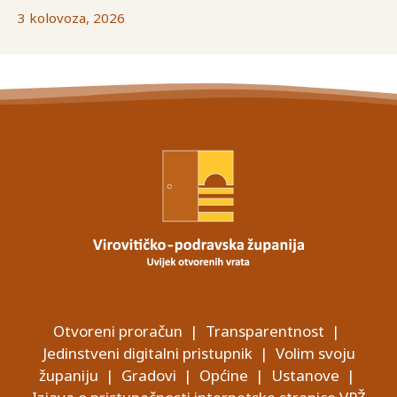
3 kolovoza, 2026
Otvoreni proračun
|
Transparentnost
|
Jedinstveni digitalni pristupnik
|
Volim svoju
županiju
|
Gradovi
|
Općine
|
Ustanove
|