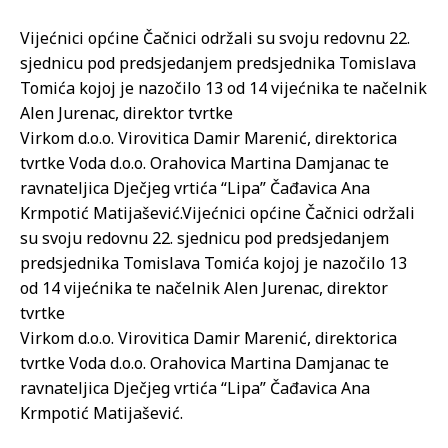
Vijećnici općine Čačnici održali su svoju redovnu 22.
sjednicu pod predsjedanjem predsjednika Tomislava
Tomića kojoj je nazočilo 13 od 14 vijećnika te načelnik
Alen Jurenac, direktor tvrtke
Virkom d.o.o. Virovitica Damir Marenić, direktorica
tvrtke Voda d.o.o. Orahovica Martina Damjanac te
ravnateljica Dječjeg vrtića “Lipa” Čađavica Ana
Krmpotić Matijašević.
Vijećnici općine Čačnici održali
su svoju redovnu 22. sjednicu pod predsjedanjem
predsjednika Tomislava Tomića kojoj je nazočilo 13
od 14 vijećnika te načelnik Alen Jurenac, direktor
tvrtke
Virkom d.o.o. Virovitica Damir Marenić, direktorica
tvrtke Voda d.o.o. Orahovica Martina Damjanac te
ravnateljica Dječjeg vrtića “Lipa” Čađavica Ana
Krmpotić Matijašević.