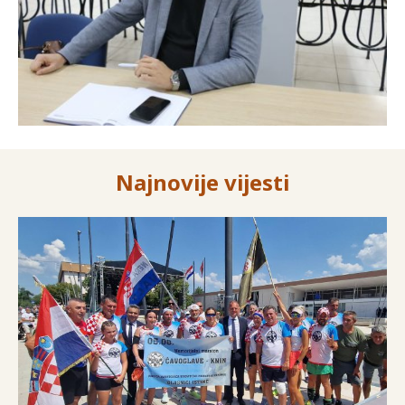
Najnovije vijesti