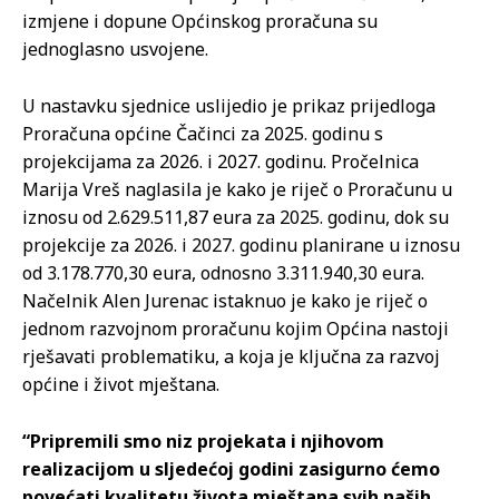
izmjene i dopune Općinskog proračuna su
jednoglasno usvojene.
U nastavku sjednice uslijedio je prikaz prijedloga
Proračuna općine Čačinci za 2025. godinu s
projekcijama za 2026. i 2027. godinu. Pročelnica
Marija Vreš naglasila je kako je riječ o Proračunu u
iznosu od 2.629.511,87 eura za 2025. godinu, dok su
projekcije za 2026. i 2027. godinu planirane u iznosu
od 3.178.770,30 eura, odnosno 3.311.940,30 eura.
Načelnik Alen Jurenac istaknuo je kako je riječ o
jednom razvojnom proračunu kojim Općina nastoji
rješavati problematiku, a koja je ključna za razvoj
općine i život mještana.
“Pripremili smo niz projekata i njihovom
realizacijom u sljedećoj godini zasigurno ćemo
povećati kvalitetu života mještana svih naših