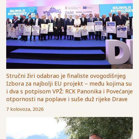
Stručni žiri odabrao je finaliste ovogodišnjeg
Izbora za najbolji EU projekt – među kojima su
i dva s potpisom VPŽ: RCK Panonika i Povećanje
otpornosti na poplave i suše duž rijeke Drave
7 kolovoza, 2026