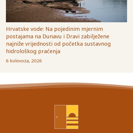
Hrvatske vode: Na pojedinim mjernim
postajama na Dunavu i Dravi zabilježene
najniže vrijednosti od početka sustavnog
hidrološkog praćenja
6 kolovoza, 2026