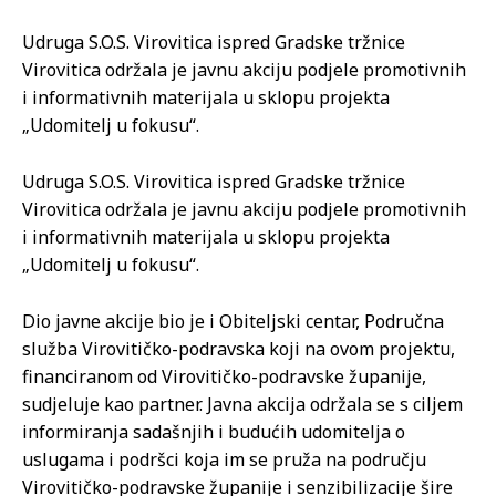
Udruga S.O.S. Virovitica ispred Gradske tržnice
Virovitica održala je javnu akciju podjele promotivnih
i informativnih materijala u sklopu projekta
„Udomitelj u fokusu“.
Udruga S.O.S. Virovitica ispred Gradske tržnice
Virovitica održala je javnu akciju podjele promotivnih
i informativnih materijala u sklopu projekta
„Udomitelj u fokusu“.
Dio javne akcije bio je i Obiteljski centar, Područna
služba Virovitičko-podravska koji na ovom projektu,
financiranom od Virovitičko-podravske županije,
sudjeluje kao partner. Javna akcija održala se s ciljem
informiranja sadašnjih i budućih udomitelja o
uslugama i podršci koja im se pruža na području
Virovitičko-podravske županije i senzibilizacije šire