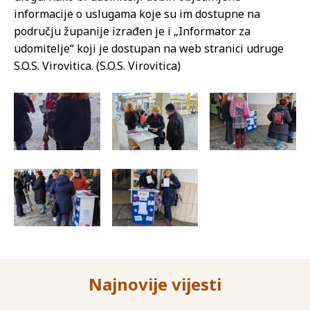
informacije o uslugama koje su im dostupne na
području županije izrađen je i „Informator za
udomitelje“ koji je dostupan na web stranici udruge
S.O.S. Virovitica. (S.O.S. Virovitica)
Najnovije vijesti