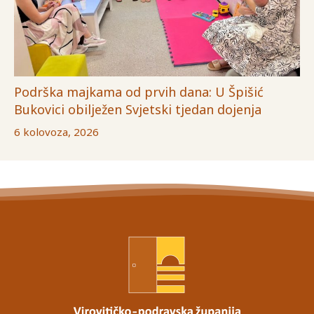
Podrška majkama od prvih dana: U Špišić
Bukovici obilježen Svjetski tjedan dojenja
6 kolovoza, 2026