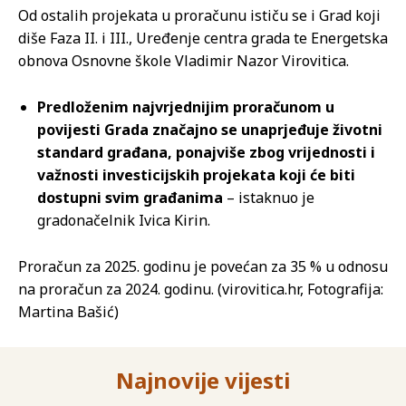
Od ostalih projekata u proračunu ističu se i Grad koji
diše Faza II. i III., Uređenje centra grada te Energetska
obnova Osnovne škole Vladimir Nazor Virovitica.
Predloženim najvrjednijim proračunom u
povijesti Grada značajno se unaprjeđuje životni
standard građana, ponajviše zbog vrijednosti i
važnosti investicijskih projekata koji će biti
dostupni svim građanima
– istaknuo je
gradonačelnik Ivica Kirin.
Proračun za 2025. godinu je povećan za 35 % u odnosu
na proračun za 2024. godinu. (virovitica.hr, Fotografija:
Martina Bašić)
Najnovije vijesti