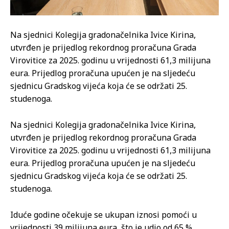
Na sjednici Kolegija gradonačelnika Ivice Kirina,
utvrđen je prijedlog rekordnog proračuna Grada
Virovitice za 2025. godinu u vrijednosti 61,3 milijuna
eura. Prijedlog proračuna upućen je na sljedeću
sjednicu Gradskog vijeća koja će se održati 25.
studenoga.
Na sjednici Kolegija gradonačelnika Ivice Kirina,
utvrđen je prijedlog rekordnog proračuna Grada
Virovitice za 2025. godinu u vrijednosti 61,3 milijuna
eura. Prijedlog proračuna upućen je na sljedeću
sjednicu Gradskog vijeća koja će se održati 25.
studenoga.
Iduće godine očekuje se ukupan iznosi pomoći u
vrijednosti 39 milijuna eura, što je udio od 65 %