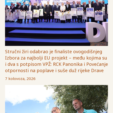
Stručni žiri odabrao je finaliste ovogodišnjeg
Izbora za najbolji EU projekt – među kojima su
i dva s potpisom VPŽ: RCK Panonika i Povećanje
otpornosti na poplave i suše duž rijeke Drave
7 kolovoza, 2026