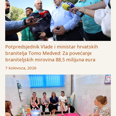
Potpredsjednik Vlade i ministar hrvatskih
branitelja Tomo Medved: Za povećanje
braniteljskih mirovina 88,5 milijuna eura
7 kolovoza, 2026