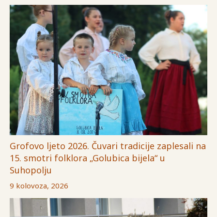
Grofovo ljeto 2026. Čuvari tradicije zaplesali na
15. smotri folklora „Golubica bijela“ u
Suhopolju
9 kolovoza, 2026