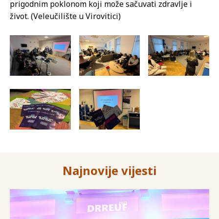
prigodnim poklonom koji može sačuvati zdravlje i
život. (Veleučilište u Virovitici)
Najnovije vijesti