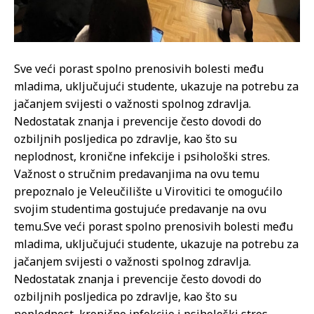
Sve veći porast spolno prenosivih bolesti među
mladima, uključujući studente, ukazuje na potrebu za
jačanjem svijesti o važnosti spolnog zdravlja.
Nedostatak znanja i prevencije često dovodi do
ozbiljnih posljedica po zdravlje, kao što su
neplodnost, kronične infekcije i psihološki stres.
Važnost o stručnim predavanjima na ovu temu
prepoznalo je Veleučilište u Virovitici te omogućilo
svojim studentima gostujuće predavanje na ovu
temu.
Sve veći porast spolno prenosivih bolesti među
mladima, uključujući studente, ukazuje na potrebu za
jačanjem svijesti o važnosti spolnog zdravlja.
Nedostatak znanja i prevencije često dovodi do
ozbiljnih posljedica po zdravlje, kao što su