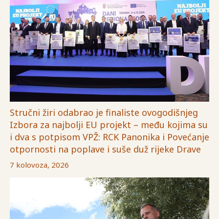
Stručni žiri odabrao je finaliste ovogodišnjeg
Izbora za najbolji EU projekt – među kojima su
i dva s potpisom VPŽ: RCK Panonika i Povećanje
otpornosti na poplave i suše duž rijeke Drave
7 kolovoza, 2026