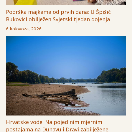
Podrška majkama od prvih dana: U Špišić
Bukovici obilježen Svjetski tjedan dojenja
6 kolovoza, 2026
Hrvatske vode: Na pojedinim mjernim
postajama na Dunavu i Dravi zabilježene