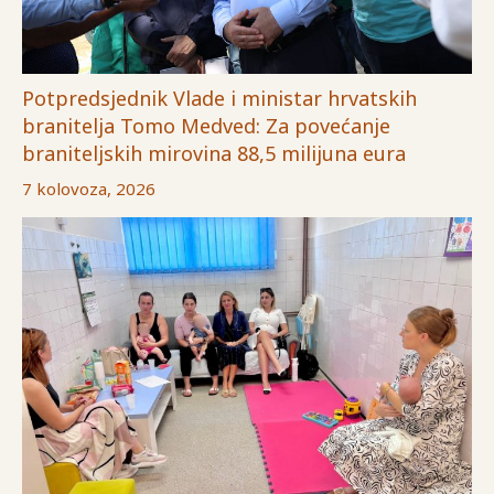
Potpredsjednik Vlade i ministar hrvatskih
branitelja Tomo Medved: Za povećanje
braniteljskih mirovina 88,5 milijuna eura
7 kolovoza, 2026