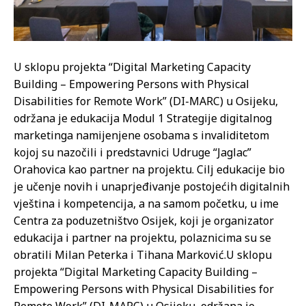
U sklopu projekta “Digital Marketing Capacity
Building – Empowering Persons with Physical
Disabilities for Remote Work” (DI-MARC) u Osijeku,
održana je edukacija Modul 1 Strategije digitalnog
marketinga namijenjene osobama s invaliditetom
kojoj su nazočili i predstavnici Udruge “Jaglac”
Orahovica kao partner na projektu. Cilj edukacije bio
je učenje novih i unaprjeđivanje postojećih digitalnih
vještina i kompetencija, a na samom početku, u ime
Centra za poduzetništvo Osijek, koji je organizator
edukacija i partner na projektu, polaznicima su se
obratili Milan Peterka i Tihana Marković.
U sklopu
projekta “Digital Marketing Capacity Building –
Empowering Persons with Physical Disabilities for