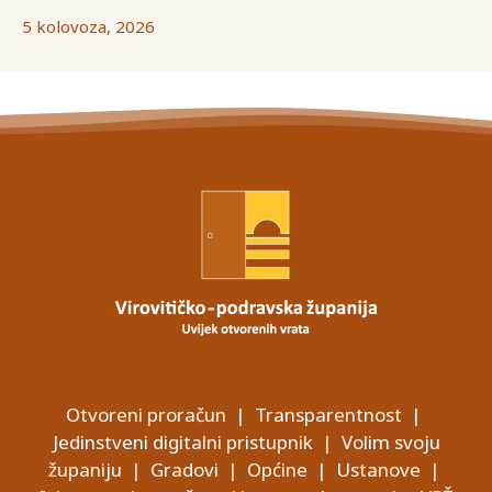
5 kolovoza, 2026
Otvoreni proračun
|
Transparentnost
|
Jedinstveni digitalni pristupnik
|
Volim svoju
županiju
|
Gradovi
|
Općine
|
Ustanove
|