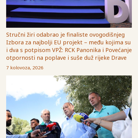
Stručni žiri odabrao je finaliste ovogodišnjeg
Izbora za najbolji EU projekt – među kojima su
i dva s potpisom VPŽ: RCK Panonika i Povećanje
otpornosti na poplave i suše duž rijeke Drave
7 kolovoza, 2026