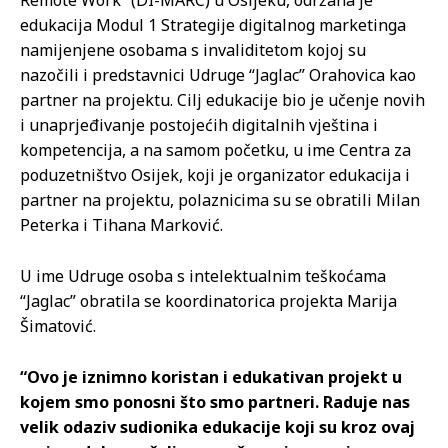
Remote Work” (DI-MARC) u Osijeku, održana je
edukacija Modul 1 Strategije digitalnog marketinga
namijenjene osobama s invaliditetom kojoj su
nazočili i predstavnici Udruge “Jaglac” Orahovica kao
partner na projektu. Cilj edukacije bio je učenje novih
i unaprjeđivanje postojećih digitalnih vještina i
kompetencija, a na samom početku, u ime Centra za
poduzetništvo Osijek, koji je organizator edukacija i
partner na projektu, polaznicima su se obratili Milan
Peterka i Tihana Marković.
U ime Udruge osoba s intelektualnim teškoćama
“Jaglac” obratila se koordinatorica projekta Marija
Šimatović.
“Ovo je iznimno koristan i edukativan projekt u
kojem smo ponosni što smo partneri. Raduje nas
velik odaziv sudionika edukacije koji su kroz ovaj