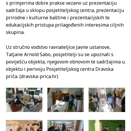
s primjerima dobre prakse vezano uz prezentaciju
sadržaja u sklopu posjetiteljskog centra, prezentaciju
prirodne i kulturne baštine i prezentacijskih te
edukacijskih pristupa prilagođenih interesima ciljnih
skupina.
Uz stručno vodstvo ravnateljice Javne ustanove,
Tatjane Arnold Sabo, posjetitelji su se upoznali s
poviješću objekta, njegovom obnovom te sadržajima u
objektu i perivoju Posjetiteljskog centra Dravska
priča. (dravska-prica.hr)