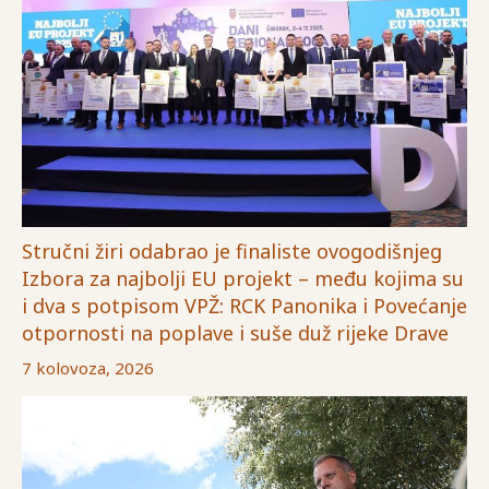
Stručni žiri odabrao je finaliste ovogodišnjeg
Izbora za najbolji EU projekt – među kojima su
i dva s potpisom VPŽ: RCK Panonika i Povećanje
otpornosti na poplave i suše duž rijeke Drave
7 kolovoza, 2026