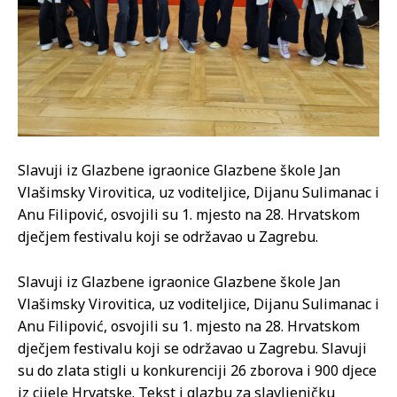
Slavuji iz Glazbene igraonice Glazbene škole Jan
Vlašimsky Virovitica, uz voditeljice, Dijanu Sulimanac i
Anu Filipović, osvojili su 1. mjesto na 28. Hrvatskom
dječjem festivalu koji se održavao u Zagrebu.
Slavuji iz Glazbene igraonice Glazbene škole Jan
Vlašimsky Virovitica, uz voditeljice, Dijanu Sulimanac i
Anu Filipović, osvojili su 1. mjesto na 28. Hrvatskom
dječjem festivalu koji se održavao u Zagrebu. Slavuji
su do zlata stigli u konkurenciji 26 zborova i 900 djece
iz cijele Hrvatske. Tekst i glazbu za slavljeničku