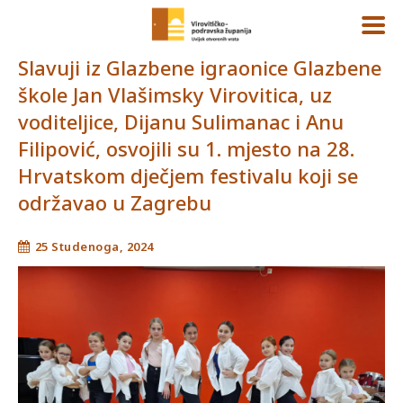
Slavuji iz Glazbene igraonice Glazbene
škole Jan Vlašimsky Virovitica, uz
voditeljice, Dijanu Sulimanac i Anu
Filipović, osvojili su 1. mjesto na 28.
Hrvatskom dječjem festivalu koji se
održavao u Zagrebu
25 Studenoga, 2024