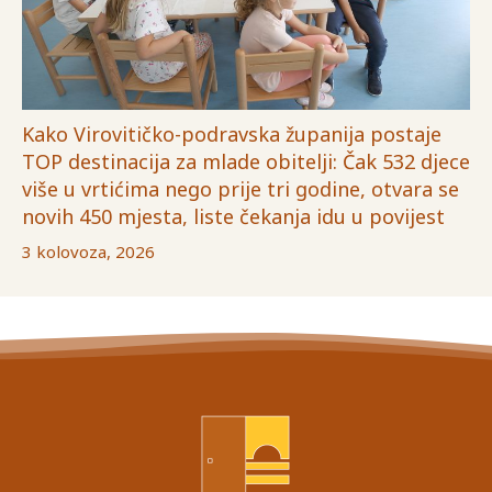
Kako Virovitičko-podravska županija postaje
TOP destinacija za mlade obitelji: Čak 532 djece
više u vrtićima nego prije tri godine, otvara se
novih 450 mjesta, liste čekanja idu u povijest
3 kolovoza, 2026