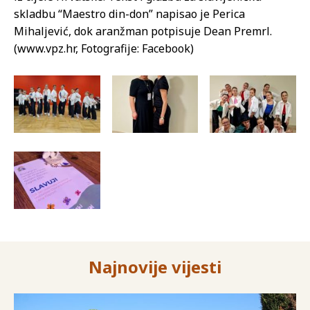
skladbu “Maestro din-don” napisao je Perica
Mihaljević, dok aranžman potpisuje Dean Premrl.
(www.vpz.hr, Fotografije: Facebook)
Najnovije vijesti