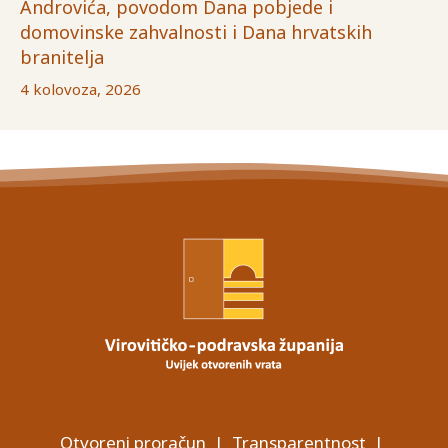
Androvića, povodom Dana pobjede i
domovinske zahvalnosti i Dana hrvatskih
branitelja
4 kolovoza, 2026
Otvoreni proračun
|
Transparentnost
|