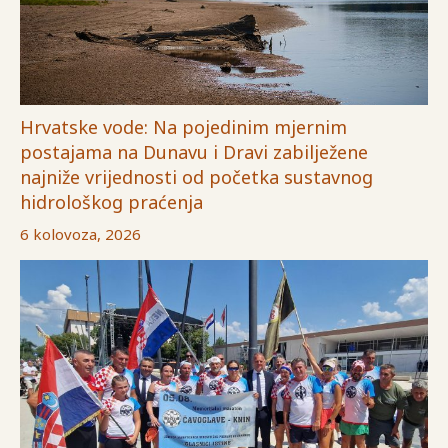
Hrvatske vode: Na pojedinim mjernim
postajama na Dunavu i Dravi zabilježene
najniže vrijednosti od početka sustavnog
hidrološkog praćenja
6 kolovoza, 2026