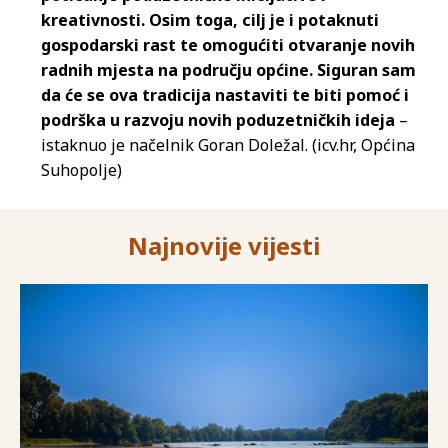
kreativnosti. Osim toga, cilj je i potaknuti
gospodarski rast te omogućiti otvaranje novih
radnih mjesta na području općine. Siguran sam
da će se ova tradicija nastaviti te biti pomoć i
podrška u razvoju novih poduzetničkih ideja
–
istaknuo je načelnik Goran Doležal. (icv.hr, Općina
Suhopolje)
Najnovije vijesti