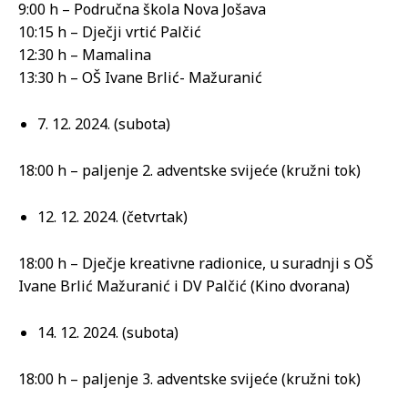
9:00 h – Područna škola Nova Jošava
10:15 h – Dječji vrtić Palčić
12:30 h – Mamalina
13:30 h – OŠ Ivane Brlić- Mažuranić
7. 12. 2024. (subota)
18:00 h – paljenje 2. adventske svijeće (kružni tok)
12. 12. 2024. (četvrtak)
18:00 h – Dječje kreativne radionice, u suradnji s OŠ
Ivane Brlić Mažuranić i DV Palčić (Kino dvorana)
14. 12. 2024. (subota)
18:00 h – paljenje 3. adventske svijeće (kružni tok)