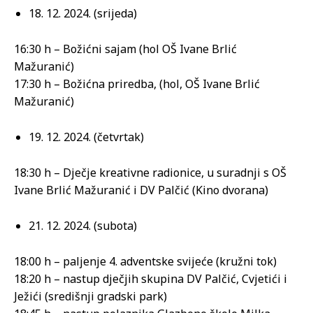
18. 12. 2024. (srijeda)
16:30 h – Božićni sajam (hol OŠ Ivane Brlić
Mažuranić)
17:30 h – Božićna priredba, (hol, OŠ Ivane Brlić
Mažuranić)
19. 12. 2024. (četvrtak)
18:30 h – Dječje kreativne radionice, u suradnji s OŠ
Ivane Brlić Mažuranić i DV Palčić (Kino dvorana)
21. 12. 2024. (subota)
18:00 h – paljenje 4. adventske svijeće (kružni tok)
18:20 h – nastup dječjih skupina DV Palčić, Cvjetići i
Ježići (središnji gradski park)