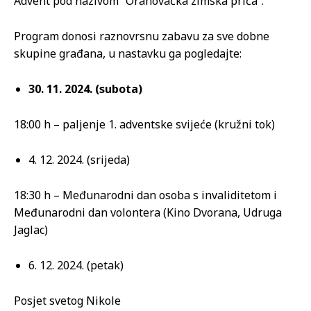
Advent pod nazivom “Orahovačka zimska priča”.
Program donosi raznovrsnu zabavu za sve dobne
skupine građana, u nastavku ga pogledajte:
30. 11. 2024. (subota)
18:00 h – paljenje 1. adventske svijeće (kružni tok)
4. 12. 2024. (srijeda)
18:30 h – Međunarodni dan osoba s invaliditetom i
Međunarodni dan volontera (Kino Dvorana, Udruga
Jaglac)
6. 12. 2024. (petak)
Posjet svetog Nikole