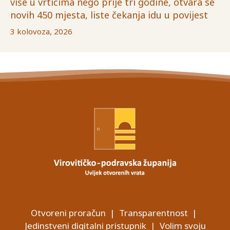
više u vrtićima nego prije tri godine, otvara se
novih 450 mjesta, liste čekanja idu u povijest
3 kolovoza, 2026
Otvoreni proračun
|
Transparentnost
|
Jedinstveni digitalni pristupnik
|
Volim svoju