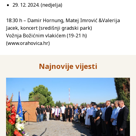
29. 12. 2024. (nedjelja)
18:30 h – Damir Hornung, Matej Imrović &Valerija
Jacek, koncert (središnji gradski park)
Vožnja Božićnim vlakićem (19-21 h)
(www.orahovica.hr)
Najnovije vijesti