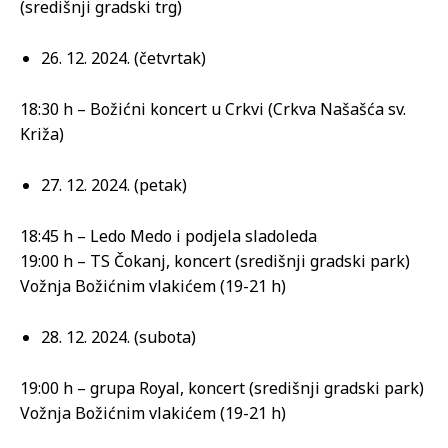
(središnji gradski trg)
26. 12. 2024. (četvrtak)
18:30 h – Božićni koncert u Crkvi (Crkva Našašća sv.
Križa)
27. 12. 2024. (petak)
18:45 h – Ledo Medo i podjela sladoleda
19:00 h – TS Čokanj, koncert (središnji gradski park)
Vožnja Božićnim vlakićem (19-21 h)
28. 12. 2024. (subota)
19:00 h – grupa Royal, koncert (središnji gradski park)
Vožnja Božićnim vlakićem (19-21 h)