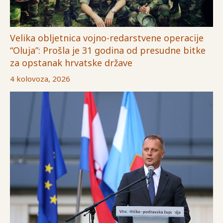
Velika obljetnica vojno-redarstvene operacije
“Oluja”: Prošla je 31 godina od presudne bitke
za opstanak hrvatske države
4 kolovoza, 2026