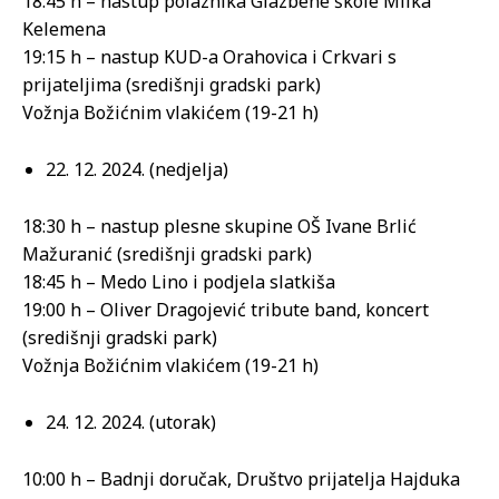
18:45 h – nastup polaznika Glazbene škole Milka
Kelemena
19:15 h – nastup KUD-a Orahovica i Crkvari s
prijateljima (središnji gradski park)
Vožnja Božićnim vlakićem (19-21 h)
22. 12. 2024. (nedjelja)
18:30 h – nastup plesne skupine OŠ Ivane Brlić
Mažuranić (središnji gradski park)
18:45 h – Medo Lino i podjela slatkiša
19:00 h – Oliver Dragojević tribute band, koncert
(središnji gradski park)
Vožnja Božićnim vlakićem (19-21 h)
24. 12. 2024. (utorak)
10:00 h – Badnji doručak, Društvo prijatelja Hajduka