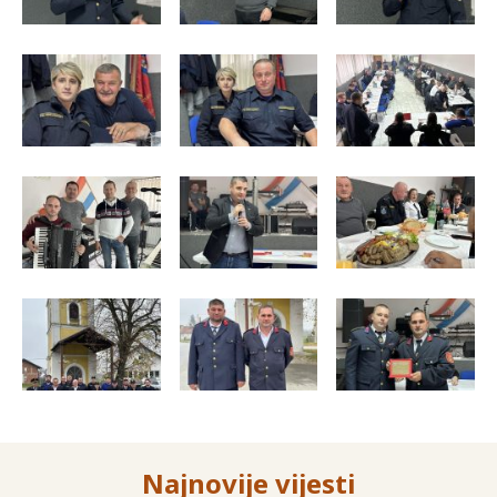
Najnovije vijesti