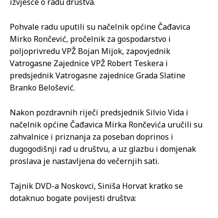
izvješće o radu društva.
Pohvale radu uputili su načelnik općine Čađavica
Mirko Rončević, pročelnik za gospodarstvo i
poljoprivredu VPŽ Bojan Mijok, zapovjednik
Vatrogasne Zajednice VPŽ Robert Teskera i
predsjednik Vatrogasne zajednice Grada Slatine
Branko Belošević.
Nakon pozdravnih riječi predsjednik Silvio Vida i
načelnik općine Čađavica Mirka Rončevića uručili su
zahvalnice i priznanja za poseban doprinos i
dugogodišnji rad u društvu, a uz glazbu i domjenak
proslava je nastavljena do večernjih sati.
Tajnik DVD-a Noskovci, Siniša Horvat kratko se
dotaknuo bogate povijesti društva: