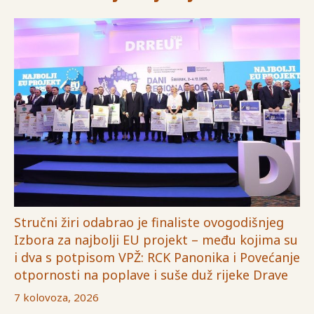
Stručni žiri odabrao je finaliste ovogodišnjeg
Izbora za najbolji EU projekt – među kojima su
i dva s potpisom VPŽ: RCK Panonika i Povećanje
otpornosti na poplave i suše duž rijeke Drave
7 kolovoza, 2026