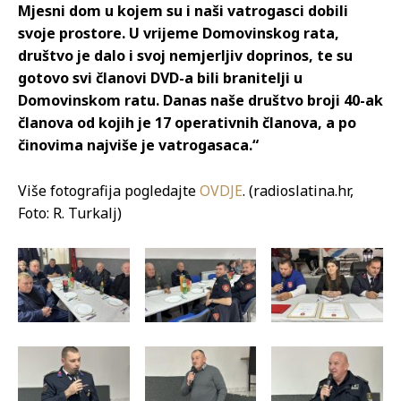
Mjesni dom u kojem su i naši vatrogasci dobili
svoje prostore. U vrijeme Domovinskog rata,
društvo je dalo i svoj nemjerljiv doprinos, te su
gotovo svi članovi DVD-a bili branitelji u
Domovinskom ratu. Danas naše društvo broji 40-ak
članova od kojih je 17 operativnih članova, a po
činovima najviše je vatrogasaca.“
Više fotografija pogledajte
OVDJE
. (radioslatina.hr,
Foto: R. Turkalj)