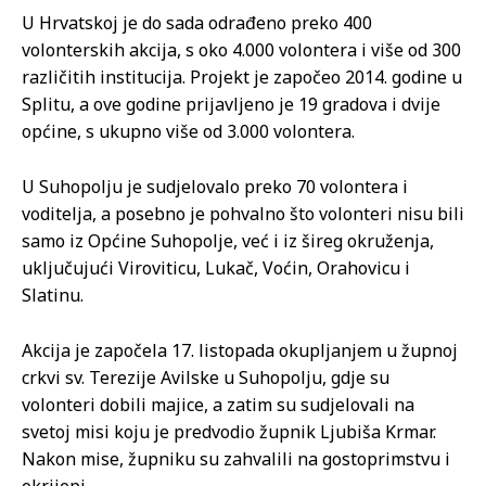
U Hrvatskoj je do sada odrađeno preko 400
volonterskih akcija, s oko 4.000 volontera i više od 300
različitih institucija. Projekt je započeo 2014. godine u
Splitu, a ove godine prijavljeno je 19 gradova i dvije
općine, s ukupno više od 3.000 volontera.
U Suhopolju je sudjelovalo preko 70 volontera i
voditelja, a posebno je pohvalno što volonteri nisu bili
samo iz Općine Suhopolje, već i iz šireg okruženja,
uključujući Viroviticu, Lukač, Voćin, Orahovicu i
Slatinu.
Akcija je započela 17. listopada okupljanjem u župnoj
crkvi sv. Terezije Avilske u Suhopolju, gdje su
volonteri dobili majice, a zatim su sudjelovali na
svetoj misi koju je predvodio župnik Ljubiša Krmar.
Nakon mise, župniku su zahvalili na gostoprimstvu i