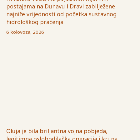
postajama na Dunavu i Dravi zabilježene
najniže vrijednosti od početka sustavnog
hidrološkog praćenja
6 kolovoza, 2026
Oluja je bila briljantna vojna pobjeda,
legitimna oslobodilačka operacija i kruna