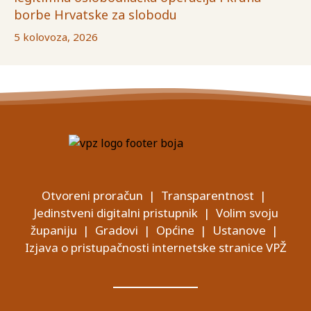
borbe Hrvatske za slobodu
5 kolovoza, 2026
Otvoreni proračun
|
Transparentnost
|
Jedinstveni digitalni pristupnik
|
Volim svoju
županiju
|
Gradovi
|
Općine
|
Ustanove
|
Izjava o pristupačnosti internetske stranice VPŽ