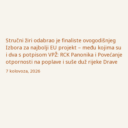
Stručni žiri odabrao je finaliste ovogodišnjeg
Izbora za najbolji EU projekt – među kojima su
i dva s potpisom VPŽ: RCK Panonika i Povećanje
otpornosti na poplave i suše duž rijeke Drave
7 kolovoza, 2026