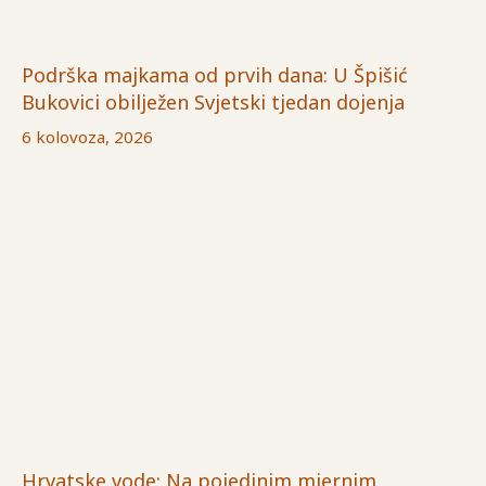
Podrška majkama od prvih dana: U Špišić
Bukovici obilježen Svjetski tjedan dojenja
6 kolovoza, 2026
Hrvatske vode: Na pojedinim mjernim