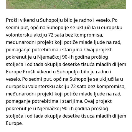
Prošli vikend u Suhopolju bilo je radno i veselo. Po
sedmi put, općina Suhopolje se uključila u europsku
volontersku akciju 72 sata bez kompromisa,
međunarodni projekt koji potiče mlade ljude na rad,
pomaganje potrebitima i starijima. Ovaj projekt
pokrenut je u Njemačkoj 90-ih godina prošlog
stoljeća i od tada okuplja desetke tisuća mladih diljem
Europe.
Prošli vikend u Suhopolju bilo je radno i
veselo. Po sedmi put, općina Suhopolje se uključila u
europsku volontersku akciju 72 sata bez kompromisa,
međunarodni projekt koji potiče mlade ljude na rad,
pomaganje potrebitima i starijima. Ovaj projekt
pokrenut je u Njemačkoj 90-ih godina prošlog
stoljeća i od tada okuplja desetke tisuća mladih diljem
Europe.