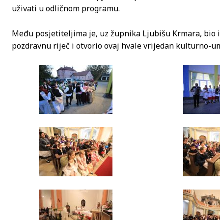
uživati u odličnom programu.
Među posjetiteljima je, uz župnika Ljubišu Krmara, bio 
pozdravnu riječ i otvorio ovaj hvale vrijedan kulturno-um