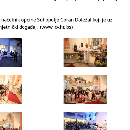
i načelnik općine Suhopolje Goran Doležal koji je uz
jetnički događaj. (www.icv.hr, bs)