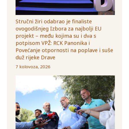
Stručni žiri odabrao je finaliste
ovogodišnjeg Izbora za najbolji EU
projekt – među kojima su i dva s
potpisom VPŽ: RCK Panonika i
Povećanje otpornosti na poplave i suše
duž rijeke Drave
7 kolovoza, 2026