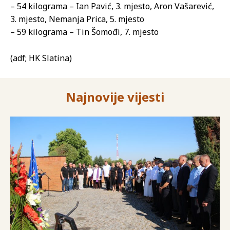
– 54 kilograma – Ian Pavić, 3. mjesto, Aron Vašarević,
3. mjesto, Nemanja Prica, 5. mjesto
– 59 kilograma – Tin Šomođi, 7. mjesto
(adf; HK Slatina)
Najnovije vijesti