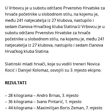
U Vrbovcu je u subotu održano Prvenstvo Hrvatske za
hrvače početnike u slobodnom stilu, na kojemu je,
među 241 natjecatelja iz 27 klubova, nastupilo i
sedam članova Hrvačkog kluba Slatina.
U Vrbovcu je u
subotu održano Prvenstvo Hrvatske za hrvače
početnike u slobodnom stilu, na kojemu je, među 241
natjecatelja iz 27 klubova, nastupilo i sedam članova
Hrvačkog kluba Slatina.
Slatinski mladi hrvači, koje su vodili treneri Novica
Kocić i Danijel Kolomaz, osvojili su 3. mjesto ekipno.
REZULTATI
– 28 kilograma – Andro Brnas, 3. mjesto
– 36 kilograma – Ivano Pintarić, 1. mjesto
– 44 kilograma – Maximilijan Boris Zeman, 7. mjesto