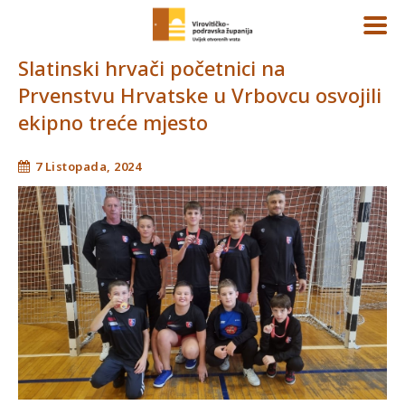
Slatinski hrvači početnici na
Prvenstvu Hrvatske u Vrbovcu osvojili
ekipno treće mjesto
7 Listopada, 2024