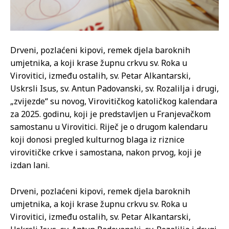
Drveni, pozlaćeni kipovi, remek djela baroknih
umjetnika, a koji krase župnu crkvu sv. Roka u
Virovitici, između ostalih, sv. Petar Alkantarski,
Uskrsli Isus, sv. Antun Padovanski, sv. Rozalilja i drugi,
„zvijezde“ su novog, Virovitičkog katoličkog kalendara
za 2025. godinu, koji je predstavljen u Franjevačkom
samostanu u Virovitici. Riječ je o drugom kalendaru
koji donosi pregled kulturnog blaga iz riznice
virovitičke crkve i samostana, nakon prvog, koji je
izdan lani.
Drveni, pozlaćeni kipovi, remek djela baroknih
umjetnika, a koji krase župnu crkvu sv. Roka u
Virovitici, između ostalih, sv. Petar Alkantarski,