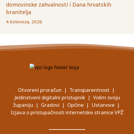
domovinske zahvalnosti i Dana hrvatskih
branitelja
4 kolovoza, 2026
Otvoreni proračun
|
Transparentnost
|
Jedinstveni digitalni pristupnik
|
Volim svoju
županiju
|
Gradovi
|
Općine
|
Ustanove
|
Izjava o pristupačnosti internetske stranice VPŽ