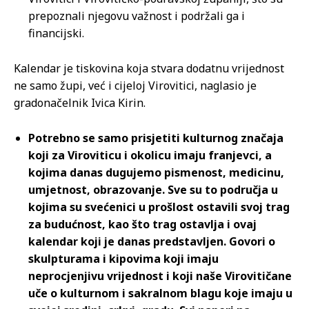
prepoznali njegovu važnost i podržali ga i
financijski.
Kalendar je tiskovina koja stvara dodatnu vrijednost
ne samo župi, već i cijeloj Virovitici, naglasio je
gradonačelnik Ivica Kirin.
Potrebno se samo prisjetiti kulturnog značaja
koji za Viroviticu i okolicu imaju franjevci, a
kojima danas dugujemo pismenost, medicinu,
umjetnost, obrazovanje. Sve su to područja u
kojima su svećenici u prošlost ostavili svoj trag
za budućnost, kao što trag ostavlja i ovaj
kalendar koji je danas predstavljen. Govori o
skulpturama i kipovima koji imaju
neprocjenjivu vrijednost i koji naše Virovitičane
uče o kulturnom i sakralnom blagu koje imaju u