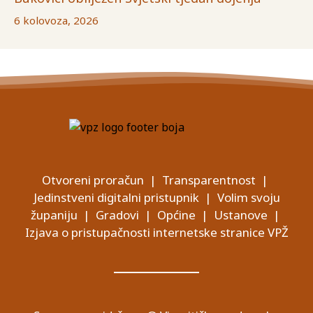
6 kolovoza, 2026
Otvoreni proračun
|
Transparentnost
|
Jedinstveni digitalni pristupnik
|
Volim svoju
županiju
|
Gradovi
|
Općine
|
Ustanove
|
Izjava o pristupačnosti internetske stranice VPŽ