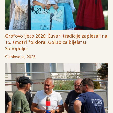
Grofovo ljeto 2026. Čuvari tradicije zaplesali na
15. smotri folklora „Golubica bijela“ u
Suhopolju
9 kolovoza, 2026