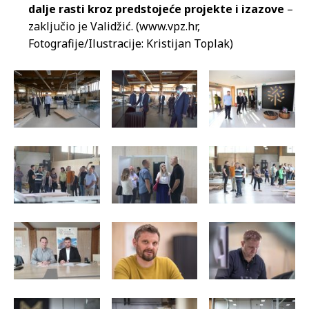
dalje rasti kroz predstojeće projekte i izazove
–
zaključio je Validžić. (www.vpz.hr,
Fotografije/Ilustracije: Kristijan Toplak)