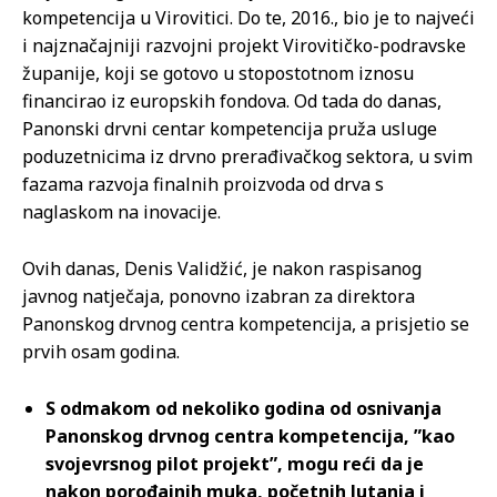
kompetencija u Virovitici. Do te, 2016., bio je to najveći
i najznačajniji razvojni projekt Virovitičko-podravske
županije, koji se gotovo u stopostotnom iznosu
financirao iz europskih fondova. Od tada do danas,
Panonski drvni centar kompetencija pruža usluge
poduzetnicima iz drvno prerađivačkog sektora, u svim
fazama razvoja finalnih proizvoda od drva s
naglaskom na inovacije.
Ovih danas, Denis Validžić, je nakon raspisanog
javnog natječaja, ponovno izabran za direktora
Panonskog drvnog centra kompetencija, a prisjetio se
prvih osam godina.
S odmakom od nekoliko godina od osnivanja
Panonskog drvnog centra kompetencija, ”kao
svojevrsnog pilot projekt”, mogu reći da je
nakon porođajnih muka, početnih lutanja i