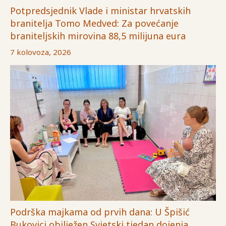
Potpredsjednik Vlade i ministar hrvatskih
branitelja Tomo Medved: Za povećanje
braniteljskih mirovina 88,5 milijuna eura
7 kolovoza, 2026
Podrška majkama od prvih dana: U Špišić
Bukovici obilježen Svjetski tjedan dojenja