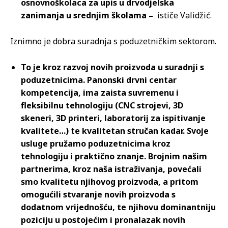
osnovnoškolaca za upis u drvodjelska
zanimanja u srednjim školama –
ističe Validžić.
Iznimno je dobra suradnja s poduzetničkim sektorom.
To je kroz razvoj novih proizvoda u suradnji s
poduzetnicima. Panonski drvni centar
kompetencija, ima zaista suvremenu i
fleksibilnu tehnologiju (CNC strojevi, 3D
skeneri, 3D printeri, laboratorij za ispitivanje
kvalitete…) te kvalitetan stručan kadar. Svoje
usluge pružamo poduzetnicima kroz
tehnologiju i praktično znanje. Brojnim našim
partnerima, kroz naša istraživanja, povećali
smo kvalitetu njihovog proizvoda, a pritom
omogućili stvaranje novih proizvoda s
dodatnom vrijednošću, te njihovu dominantniju
poziciju u postojećim i pronalazak novih