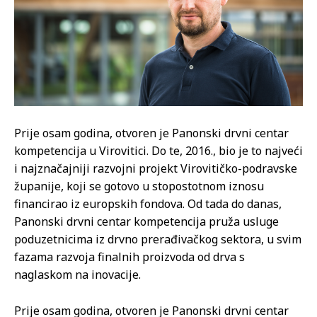
Prije osam godina, otvoren je Panonski drvni centar
kompetencija u Virovitici. Do te, 2016., bio je to najveći
i najznačajniji razvojni projekt Virovitičko-podravske
županije, koji se gotovo u stopostotnom iznosu
financirao iz europskih fondova. Od tada do danas,
Panonski drvni centar kompetencija pruža usluge
poduzetnicima iz drvno prerađivačkog sektora, u svim
fazama razvoja finalnih proizvoda od drva s
naglaskom na inovacije.
Prije osam godina, otvoren je Panonski drvni centar