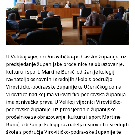
U Velikoj vijećnici Virovitičko-podravske županije, uz
predsjedanje županijske pročelnice za obrazovanje,
kulturu i sport, Martine Bunić, održan je kolegij
ravnatelja osnovnih i srednjih škola s područja
Virovitičko-podravske županije te Učeničkog doma
Virovitica nad kojima Virovitičko-podravska županija
ima osnivačka prava.
U Velikoj vijećnici Virovitičko-
podravske županije, uz predsjedanje županijske
pročelnice za obrazovanje, kulturu i sport Martine
Bunić, održan je kolegij ravnatelja osnovnih i srednjih
škola s područja Virovitičko-podravske županije te