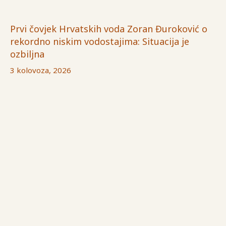
Prvi čovjek Hrvatskih voda Zoran Đuroković o
rekordno niskim vodostajima: Situacija je
ozbiljna
3 kolovoza, 2026