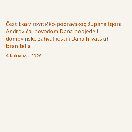
Čestitka virovitičko-podravskog župana Igora
Androvića, povodom Dana pobjede i
domovinske zahvalnosti i Dana hrvatskih
branitelja
4 kolovoza, 2026