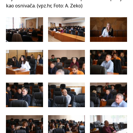
kao osnivača. (vpz.hr, Foto: A. Zeko)