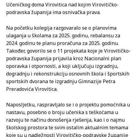
Učeničkog doma Virovitica nad kojim Virovitičko-
podravska županija ima osnivačka prava.
Na početku kolegija razgovaralo se o planovima
ulaganja u školama za 2025. godinu, rebalansu za
2024. godinu te planu proračuna za 2025. godinu.
Također, govorilo se o 11 projekata koje je Virovitičko-
podravska županija prijavila kroz Nacionalni plan
oporavka i otpornosti, a koji uključuju izgradnju,
dogradnju i rekonstrukciju osnovnih škola i športskih
sportskih dvorana te izgradnju Gimnazije Petra
Preradovića Virovitica.
Naposljetku, raspravljalo se i o projektu pomoćnika u
nastavu, posebno o broju učenika s teškoćama u
razvoju te načinu donošenja rješenja, kao i o najmu
školskog prostora te svim ostalim aktualnim temama
koje su u nadležnosti Virovitičko-podravske županije