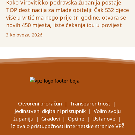
Kako Virovitičko-podravska županija postaje
TOP destinacija za mlade obitelji: Čak 532 djece
više u vrtićima nego prije tri godine, otvara se
novih 450 mjesta, liste čekanja idu u povijest
3 kolovoza, 2026
Otvoreni proračun
|
Transparentnost
|
Jedinstveni digitalni pristupnik
|
Volim svoju
županiju
|
Gradovi
|
Općine
|
Ustanove
|
Izjava o pristupačnosti internetske stranice VPŽ