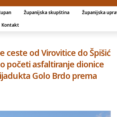
Župan
Županijska skupština
Županijska upra
Kontakt
e ceste od Virovitice do Špišić
o početi asfaltiranje dionice
vijadukta Golo Brdo prema