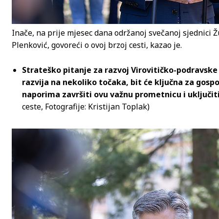
Inače, na prije mjesec dana održanoj svečanoj sjednici 
Plenković, govoreći o ovoj brzoj cesti, kazao je.
Strateško pitanje za razvoj Virovitičko-podravske
razvija na nekoliko točaka, bit će ključna za gosp
naporima završiti ovu važnu prometnicu i uključit
ceste, Fotografije: Kristijan Toplak)