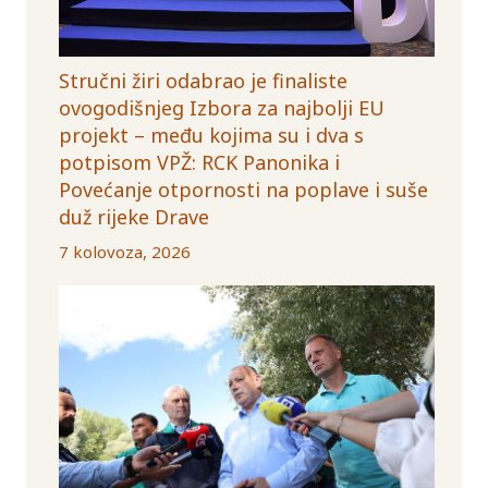
Stručni žiri odabrao je finaliste
ovogodišnjeg Izbora za najbolji EU
projekt – među kojima su i dva s
potpisom VPŽ: RCK Panonika i
Povećanje otpornosti na poplave i suše
duž rijeke Drave
7 kolovoza, 2026