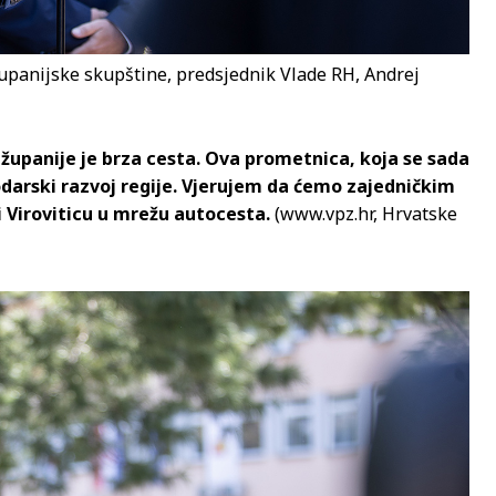
Županijske skupštine, predsjednik Vlade RH, Andrej
 županije je brza cesta. Ova prometnica, koja se sada
odarski razvoj regije. Vjerujem da ćemo zajedničkim
i Viroviticu u mrežu autocesta.
(www.vpz.hr, Hrvatske