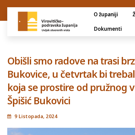
O županiji
Dokumenti
Obišli smo radove na trasi brz
Bukovice, u četvrtak bi trebal
koja se prostire od pružnog 
Špišić Bukovici
9 Listopada, 2024