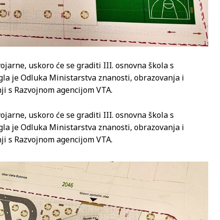
ojarne, uskoro će se graditi III. osnovna škola s
la je Odluka Ministarstva znanosti, obrazovanja i
dnji s Razvojnom agencijom VTA.
ojarne, uskoro će se graditi III. osnovna škola s
la je Odluka Ministarstva znanosti, obrazovanja i
dnji s Razvojnom agencijom VTA.