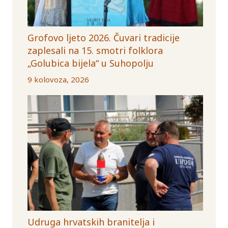
Grofovo ljeto 2026. Čuvari tradicije
zaplesali na 15. smotri folklora
„Golubica bijela“ u Suhopolju
9 kolovoza, 2026
Udruga hrvatskih branitelja i