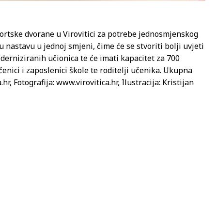
portske dvorane u Virovitici za potrebe jednosmjenskog
nastavu u jednoj smjeni, čime će se stvoriti bolji uvjeti
derniziranih učionica te će imati kapacitet za 700
čenici i zaposlenici škole te roditelji učenika. Ukupna
r, Fotografija: www.virovitica.hr, Ilustracija: Kristijan