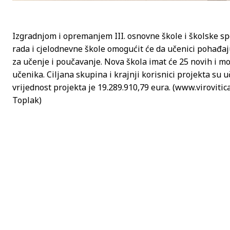
Izgradnjom i opremanjem III. osnovne škole i školske s
rada i cjelodnevne škole omogućit će da učenici pohađaju 
za učenje i poučavanje. Nova škola imat će 25 novih i mo
učenika. Ciljana skupina i krajnji korisnici projekta su u
vrijednost projekta je 19.289.910,79 eura. (www.virovitica.h
Toplak)