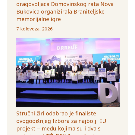
dragovoljaca Domovinskog rata Nova
Bukovica organizirala Braniteljske
memorijalne igre
7 kolovoza, 2026
Stručni žiri odabrao je finaliste
ovogodišnjeg Izbora za najbolji EU
projekt – među kojima su i dva s