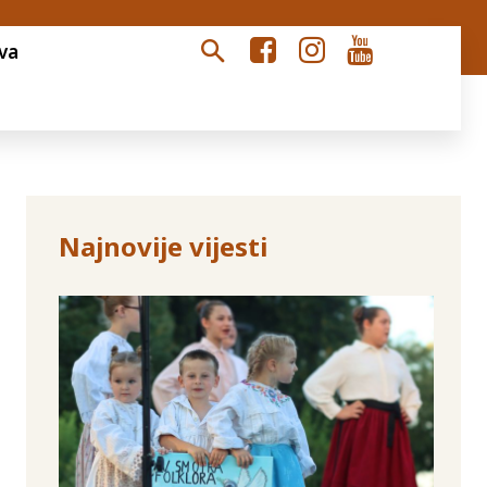
va
Najnovije vijesti