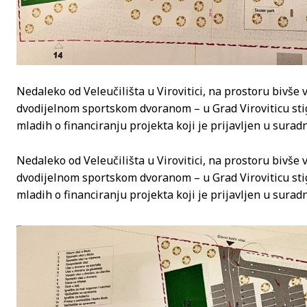
Nedaleko od Veleučilišta u Virovitici, na prostoru bivše v
dvodijelnom sportskom dvoranom – u Grad Viroviticu stig
mladih o financiranju projekta koji je prijavljen u sura
Nedaleko od Veleučilišta u Virovitici, na prostoru bivše v
dvodijelnom sportskom dvoranom – u Grad Viroviticu stig
mladih o financiranju projekta koji je prijavljen u sura