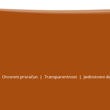
Otvoreni proračun
|
Transparentnost
|
Jedinstveni di