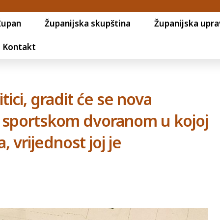
Župan
Županijska skupština
Županijska upra
Kontakt
tici, gradit će se nova
 sportskom dvoranom u kojoj
 vrijednost joj je