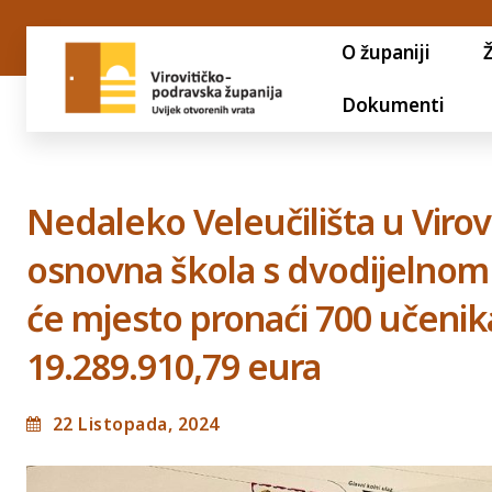
O županiji
Dokumenti
Nedaleko Veleučilišta u Virovi
osnovna škola s dvodijelnom
će mjesto pronaći 700 učenika,
19.289.910,79 eura
22 Listopada, 2024