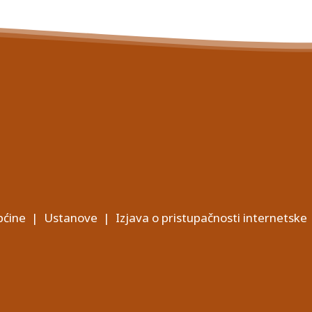
ćine
|
Ustanove
|
Izjava o pristupačnosti internetske