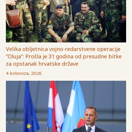
Velika obljetnica vojno-redarstvene operacije
“Oluja”: Prošla je 31 godina od presudne bitke
za opstanak hrvatske države
4 kolovoza, 2026