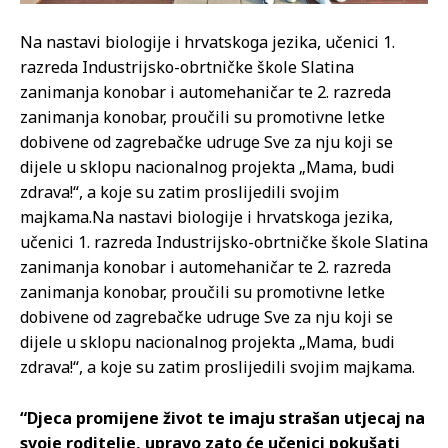
Na nastavi biologije i hrvatskoga jezika, učenici 1.
razreda Industrijsko-obrtničke škole Slatina
zanimanja konobar i automehaničar te 2. razreda
zanimanja konobar, proučili su promotivne letke
dobivene od zagrebačke udruge Sve za nju koji se
dijele u sklopu nacionalnog projekta „Mama, budi
zdrava!“, a koje su zatim proslijedili svojim
majkama.
Na nastavi biologije i hrvatskoga jezika,
učenici 1. razreda Industrijsko-obrtničke škole Slatina
zanimanja konobar i automehaničar te 2. razreda
zanimanja konobar, proučili su promotivne letke
dobivene od zagrebačke udruge Sve za nju koji se
dijele u sklopu nacionalnog projekta „Mama, budi
zdrava!“, a koje su zatim proslijedili svojim majkama.
“Djeca promijene život te imaju strašan utjecaj na
svoje roditelje, upravo zato će učenici pokušati