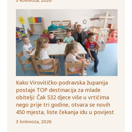
Kako Virovitičko-podravska županija
postaje TOP destinacija za mlade
obitelji: Čak 532 djece više u vrtićima
nego prije tri godine, otvara se novih
450 mjesta, liste čekanja idu u povijest
3 kolovoza, 2026