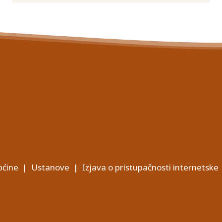
ćine
|
Ustanove
|
Izjava o pristupačnosti internetske