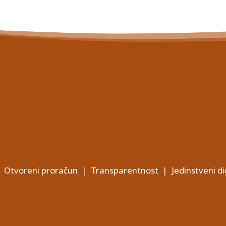
Otvoreni proračun
|
Transparentnost
|
Jedinstveni di