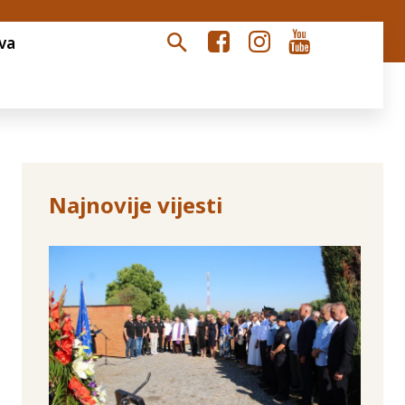
va
Najnovije vijesti