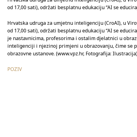
od 17,00 sati), održati besplatnu edukaciju “AI se educir
Hrvatska udruga za umjetnu inteligenciju (CroAI), u Virovi
od 17,00 sati), održati besplatnu edukaciju “AI se educi
je nastavnicima, profesorima i ostalim djelatnici u obra
inteligenciji i njezinoj primjeni u obrazovanju, čime se
obrazovne ustanove. (www.vpz.hr, Fotografija: Ilustracija
POZIV