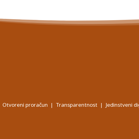
Otvoreni proračun
|
Transparentnost
|
Jedinstveni di