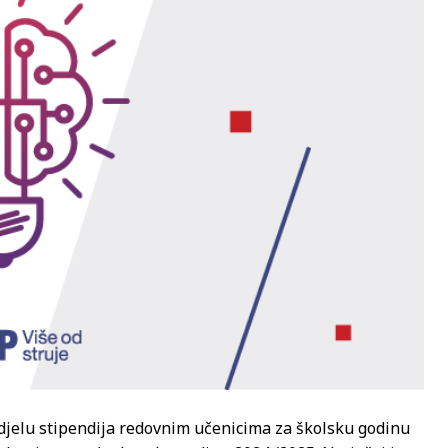
dodjelu stipendija redovnim učenicima za školsku godinu