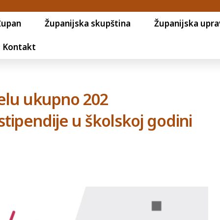
Župan
Županijska skupština
Županijska upra
Kontakt
jelu ukupno 202
tipendije u školskoj godini