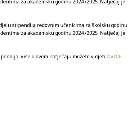
tudentima za akademsku godinu 2024./2025. Natječaj je
dodjelu stipendija redovnim učenicima za školsku godinu
tudentima za akademsku godinu 2024./2025. Natječaj je
tipendija. Više o ovom natječaju možete vidjeti
OVDJE