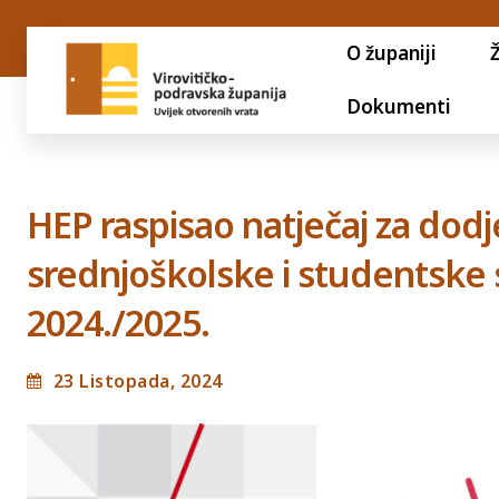
O županiji
Dokumenti
HEP raspisao natječaj za dod
srednjoškolske i studentske s
2024./2025.
23 Listopada, 2024