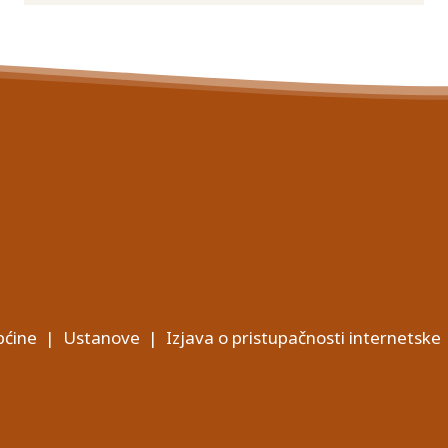
ćine
|
Ustanove
|
Izjava o pristupačnosti internetske