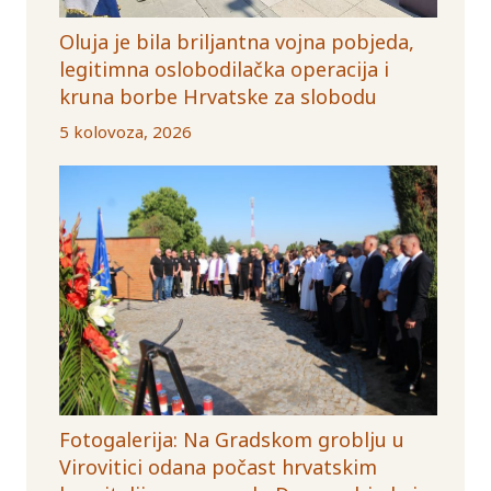
Oluja je bila briljantna vojna pobjeda,
legitimna oslobodilačka operacija i
kruna borbe Hrvatske za slobodu
5 kolovoza, 2026
Fotogalerija: Na Gradskom groblju u
Virovitici odana počast hrvatskim