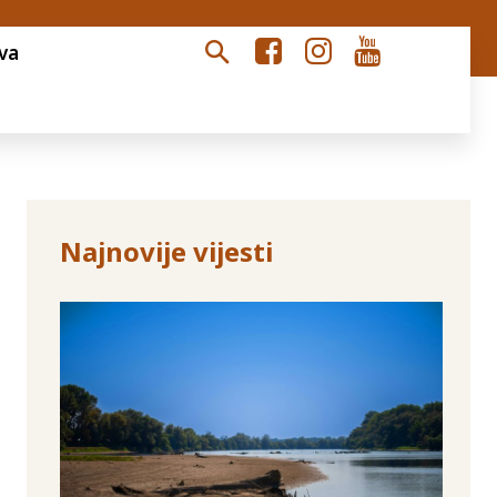
va
Najnovije vijesti