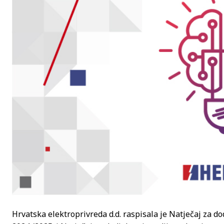
Hrvatska elektroprivreda d.d. raspisala je Natječaj za 