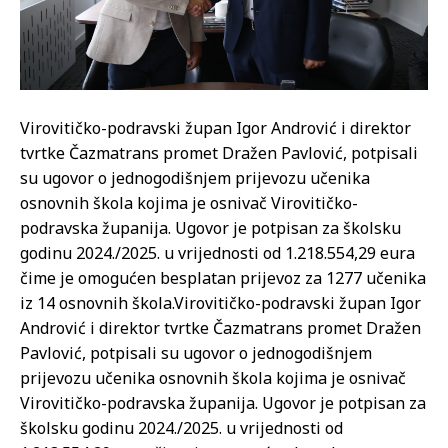
Virovitičko-podravski župan Igor Andrović i direktor
tvrtke Čazmatrans promet Dražen Pavlović, potpisali
su ugovor o jednogodišnjem prijevozu učenika
osnovnih škola kojima je osnivač Virovitičko-
podravska županija. Ugovor je potpisan za školsku
godinu 2024./2025. u vrijednosti od 1.218.554,29 eura
čime je omogućen besplatan prijevoz za 1277 učenika
iz 14 osnovnih škola.
Virovitičko-podravski župan Igor
Andrović i direktor tvrtke Čazmatrans promet Dražen
Pavlović, potpisali su ugovor o jednogodišnjem
prijevozu učenika osnovnih škola kojima je osnivač
Virovitičko-podravska županija. Ugovor je potpisan za
školsku godinu 2024./2025. u vrijednosti od