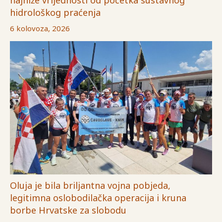
najniže vrijednosti od početka sustavnog
hidrološkog praćenja
6 kolovoza, 2026
Oluja je bila briljantna vojna pobjeda,
legitimna oslobodilačka operacija i kruna
borbe Hrvatske za slobodu