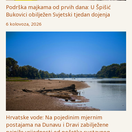
Podrška majkama od prvih dana: U Špišić
Bukovici obilježen Svjetski tjedan dojenja
6 kolovoza, 2026
Hrvatske vode: Na pojedinim mjernim
postajama na Dunavu i Dravi zabilježene