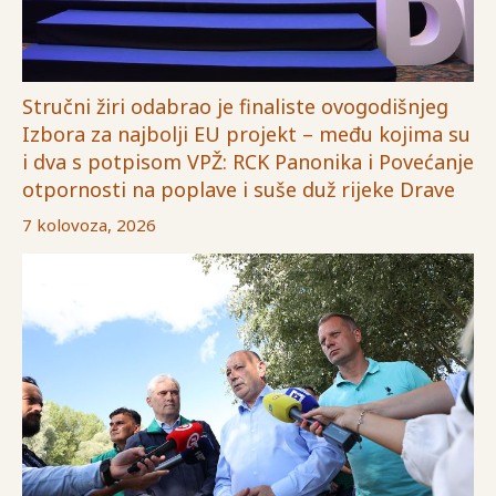
Stručni žiri odabrao je finaliste ovogodišnjeg
Izbora za najbolji EU projekt – među kojima su
i dva s potpisom VPŽ: RCK Panonika i Povećanje
otpornosti na poplave i suše duž rijeke Drave
7 kolovoza, 2026