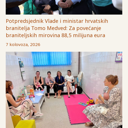
Potpredsjednik Vlade i ministar hrvatskih
branitelja Tomo Medved: Za povećanje
braniteljskih mirovina 88,5 milijuna eura
7 kolovoza, 2026