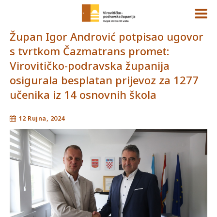
Župan Igor Andrović potpisao ugovor
s tvrtkom Čazmatrans promet:
Virovitičko-podravska županija
osigurala besplatan prijevoz za 1277
učenika iz 14 osnovnih škola
12 Rujna, 2024