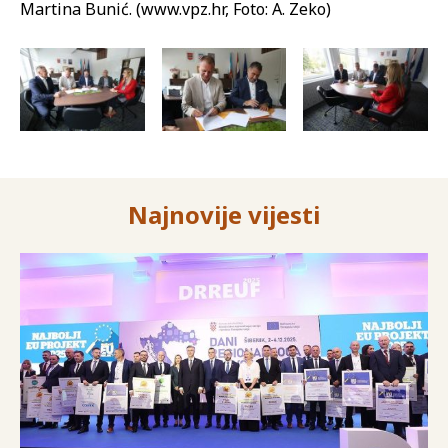
Martina Bunić. (www.vpz.hr, Foto: A. Zeko)
Najnovije vijesti