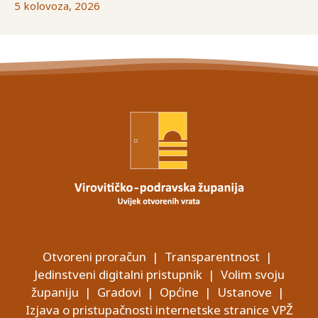
5 kolovoza, 2026
Otvoreni proračun
|
Transparentnost
|
Jedinstveni digitalni pristupnik
|
Volim svoju
županiju
|
Gradovi
|
Općine
|
Ustanove
|
Izjava o pristupačnosti internetske stranice VPŽ