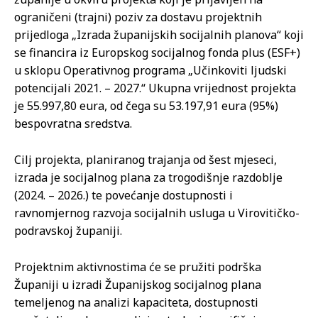
ograničeni (trajni) poziv za dostavu projektnih
prijedloga „Izrada županijskih socijalnih planova“ koji
se financira iz Europskog socijalnog fonda plus (ESF+)
u sklopu Operativnog programa „Učinkoviti ljudski
potencijali 2021. – 2027.“ Ukupna vrijednost projekta
je 55.997,80 eura, od čega su 53.197,91 eura (95%)
bespovratna sredstva.
Cilj projekta, planiranog trajanja od šest mjeseci,
izrada je socijalnog plana za trogodišnje razdoblje
(2024. – 2026.) te povećanje dostupnosti i
ravnomjernog razvoja socijalnih usluga u Virovitičko-
podravskoj županiji.
Projektnim aktivnostima će se pružiti podrška
Županiji u izradi Županijskog socijalnog plana
temeljenog na analizi kapaciteta, dostupnosti