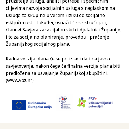
pružatelja usluga, analizi potreba i specifičnim
ciljevima razvoja socijalnih usluga s naglaskom na
usluge za skupine u većem riziku od socijalne
isključenosti. Također, osnažit će se stručnjaci,
članovi Savjeta za socijalnu skrb i djelatnici Županije,
i to za socijalno planiranje, provedbu i praćenje
Županijskog socijalnog plana.
Radna verzija plana će se po izradi dati na javno
savjetovanje, nakon čega će finalna verzija plana biti
predložena za usvajanje Županijskoj skupštini.
(www.vpz.hr)