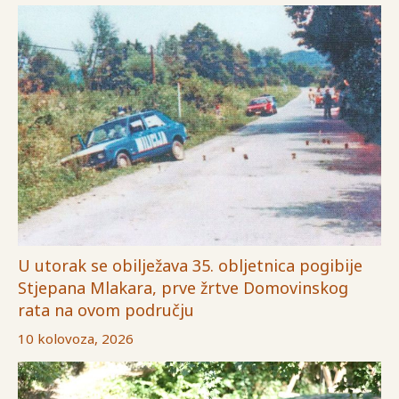
U utorak se obilježava 35. obljetnica pogibije
Stjepana Mlakara, prve žrtve Domovinskog
rata na ovom području
10 kolovoza, 2026