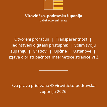
Otvoreni proračun
|
Transparentnost
|
Jedinstveni digitalni pristupnik
|
Volim svoju
županiju
|
Gradovi
|
Općine
|
Ustanove
|
Izjava o pristupačnosti internetske stranice VPŽ
Sva prava pridržana © Virovitičko-podravska
županija 2026.