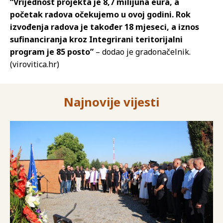
“Vrijednost projekta je 8,7 milijuna eura, a
početak radova očekujemo u ovoj godini. Rok
izvođenja radova je također 18 mjeseci, a iznos
sufinanciranja kroz Integrirani teritorijalni
program je 85 posto”
– dodao je gradonačelnik.
(virovitica.hr)
Najnovije vijesti