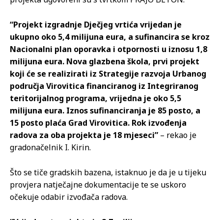
“Projekt izgradnje Dječjeg vrtića vrijedan je
ukupno oko 5,4 milijuna eura, a sufinancira se kroz
Nacionalni plan oporavka i otpornosti u iznosu 1,8
milijuna eura. Nova glazbena škola, prvi projekt
koji će se realizirati iz Strategije razvoja Urbanog
područja Virovitica financiranog iz Integriranog
teritorijalnog programa, vrijedna je oko 5,5
milijuna eura. Iznos sufinanciranja je 85 posto, a
15 posto plaća Grad Virovitica. Rok izvođenja
radova za oba projekta je 18 mjeseci”
– rekao je
gradonačelnik I. Kirin.
Što se tiče gradskih bazena, istaknuo je da je u tijeku
provjera natječajne dokumentacije te se uskoro
očekuje odabir izvođača radova.