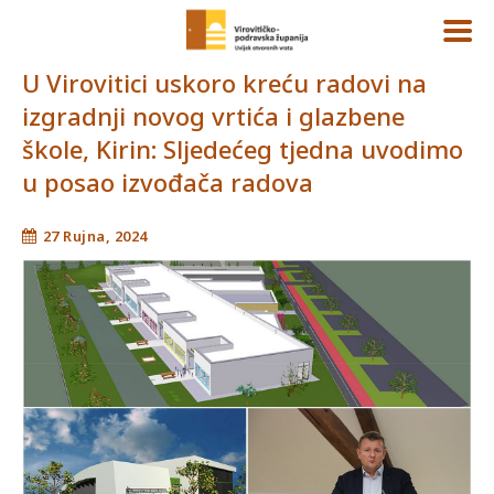
U Virovitici uskoro kreću radovi na
izgradnji novog vrtića i glazbene
škole, Kirin: Sljedećeg tjedna uvodimo
u posao izvođača radova
27 Rujna, 2024