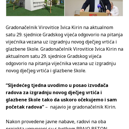
Gradonačelnik Virovitice Ivica Kirin na aktualnom
satu 29. sjednice Gradskog vijeća odgovorio na pitanja
vijećnika vezana uz izgradnju novog dječjeg vrtića i
glazbene škole.
Gradonačelnik Virovitice Ivica Kirin na
aktualnom satu 29. sjednice Gradskog vijeća
odgovorio na pitanja vijećnika vezana uz izgradnju
novog dječjeg vrtića i glazbene škole.
“Sljedećeg tjedna uvodimo u posao izvođača
radova za izgradnju novog dječjeg vrtića i
glazbene škole tako da uskoro očekujemo i sam
početak radova”
– najavio je gradonačelnik Kirin.
Nakon provedene javne nabave, radovi na oba
projekta ugovoreni su s tvrtkom PRAJO BETON.