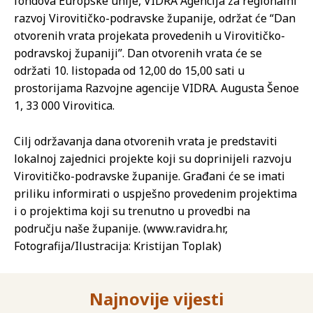
fondova Europske unije, VIDRA Agencija za regionalni
razvoj Virovitičko-podravske županije, održat će “Dan
otvorenih vrata projekata provedenih u Virovitičko-
podravskoj županiji”. Dan otvorenih vrata će se
održati 10. listopada od 12,00 do 15,00 sati u
prostorijama Razvojne agencije VIDRA. Augusta Šenoe
1, 33 000 Virovitica.
Cilj održavanja dana otvorenih vrata je predstaviti
lokalnoj zajednici projekte koji su doprinijeli razvoju
Virovitičko-podravske županije. Građani će se imati
priliku informirati o uspješno provedenim projektima
i o projektima koji su trenutno u provedbi na
području naše županije. (www.ravidra.hr,
Fotografija/Ilustracija: Kristijan Toplak)
Najnovije vijesti