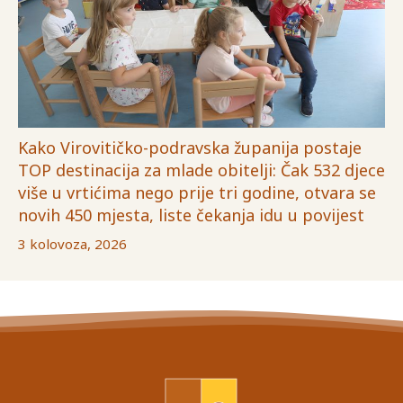
Kako Virovitičko-podravska županija postaje
TOP destinacija za mlade obitelji: Čak 532 djece
više u vrtićima nego prije tri godine, otvara se
novih 450 mjesta, liste čekanja idu u povijest
3 kolovoza, 2026