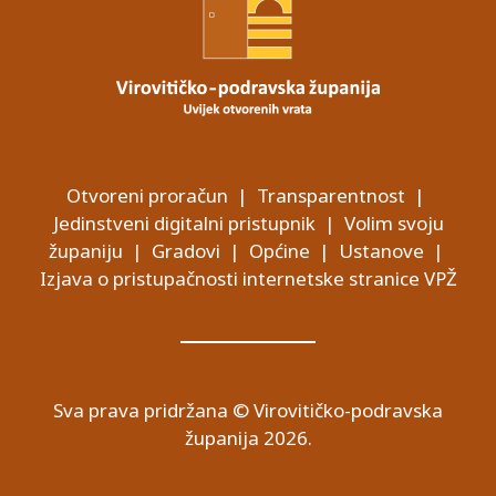
Otvoreni proračun
|
Transparentnost
|
Jedinstveni digitalni pristupnik
|
Volim svoju
županiju
|
Gradovi
|
Općine
|
Ustanove
|
Izjava o pristupačnosti internetske stranice VPŽ
Sva prava pridržana © Virovitičko-podravska
županija 2026.