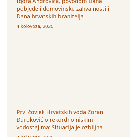
Igora Androvića, povodom Dana
pobjede i domovinske zahvalnosti i
Dana hrvatskih branitelja
4 kolovoza, 2026
Prvi čovjek Hrvatskih voda Zoran
Đuroković o rekordno niskim
vodostajima: Situacija je ozbiljna
3 kolovoza, 2026