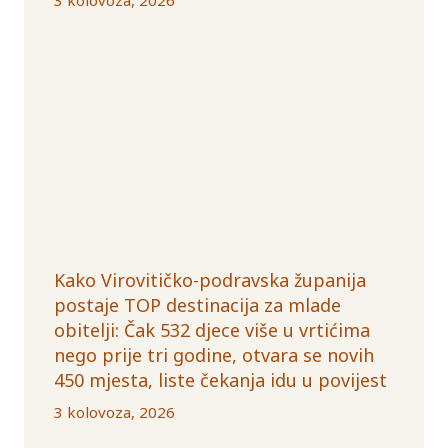
Kako Virovitičko-podravska županija
postaje TOP destinacija za mlade
obitelji: Čak 532 djece više u vrtićima
nego prije tri godine, otvara se novih
450 mjesta, liste čekanja idu u povijest
3 kolovoza, 2026