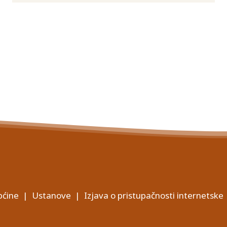
ćine
|
Ustanove
|
Izjava o pristupačnosti internetske