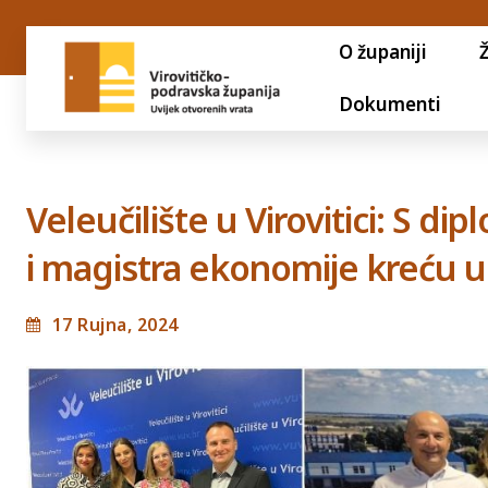
O županiji
Dokumenti
Veleučilište u Virovitici: S d
i magistra ekonomije kreću u
17 Rujna, 2024