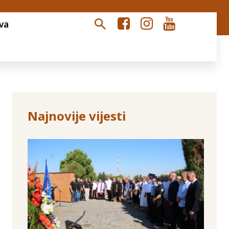
va
Najnovije vijesti