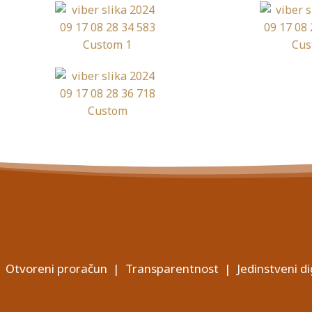
Otvoreni proračun
|
Transparentnost
|
Jedinstveni di