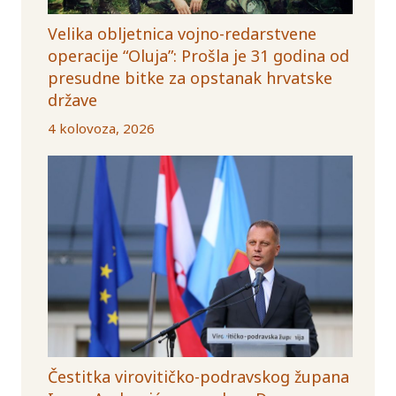
Velika obljetnica vojno-redarstvene
operacije “Oluja”: Prošla je 31 godina od
presudne bitke za opstanak hrvatske
države
4 kolovoza, 2026
Čestitka virovitičko-podravskog župana