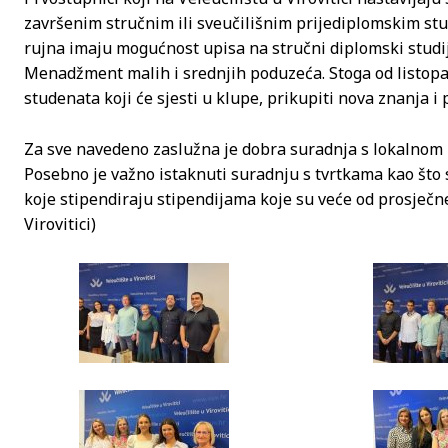
završenim stručnim ili sveučilišnim prijediplomskim st
rujna imaju mogućnost upisa na stručni diplomski stud
Menadžment malih i srednjih poduzeća. Stoga od listopad
studenata koji će sjesti u klupe, prikupiti nova znanja i 
Za sve navedeno zaslužna je dobra suradnja s lokalnom
Posebno je važno istaknuti suradnju s tvrtkama kao što 
koje stipendiraju stipendijama koje su veće od prosječne
Virovitici)