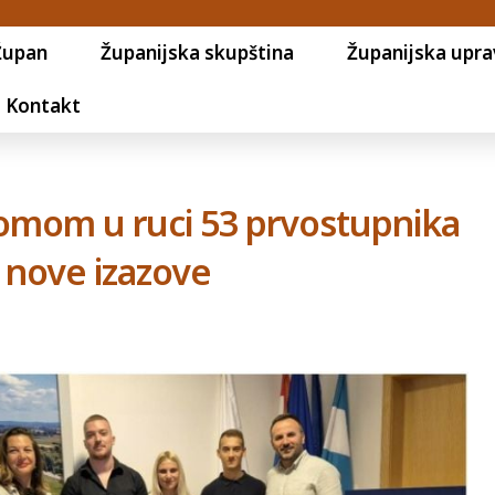
Župan
Županijska skupština
Županijska upra
Kontakt
iplomom u ruci 53 prvostupnika
 nove izazove