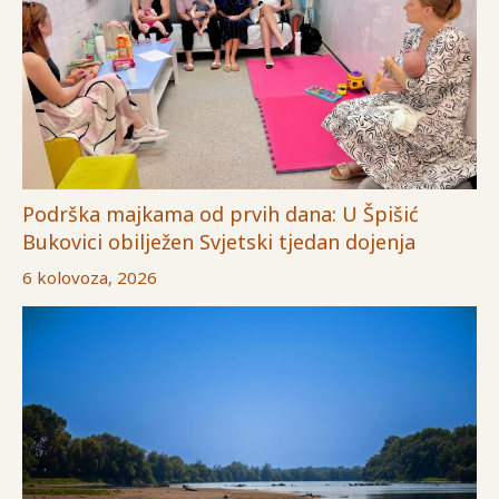
Podrška majkama od prvih dana: U Špišić
Bukovici obilježen Svjetski tjedan dojenja
6 kolovoza, 2026