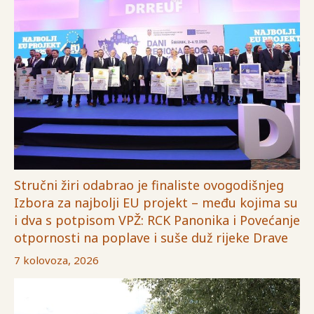
Stručni žiri odabrao je finaliste ovogodišnjeg
Izbora za najbolji EU projekt – među kojima su
i dva s potpisom VPŽ: RCK Panonika i Povećanje
otpornosti na poplave i suše duž rijeke Drave
7 kolovoza, 2026