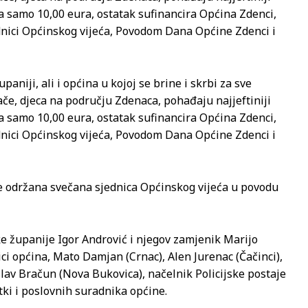
ta samo 10,00 eura, ostatak sufinancira Općina Zdenci,
dnici Općinskog vijeća, Povodom Dana Općine Zdenci i
aniji, ali i općina u kojoj se brine i skrbi za sve
ače, djeca na području Zdenaca, pohađaju najjeftiniji
ta samo 10,00 eura, ostatak sufinancira Općina Zdenci,
dnici Općinskog vijeća, Povodom Dana Općine Zdenci i
 održana svečana sjednica Općinskog vijeća u povodu
ke županije Igor Andrović i njegov zamjenik Marijo
ci općina, Mato Damjan (Crnac), Alen Jurenac (Čačinci),
lav Bračun (Nova Bukovica), načelnik Policijske postaje
tki i poslovnih suradnika općine.