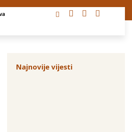
va
Najnovije vijesti