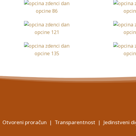
Otvoreni proračun
|
Transparentnost
|
Jedinstveni di