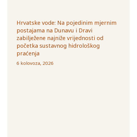
Hrvatske vode: Na pojedinim mjernim
postajama na Dunavu i Dravi
zabilježene najniže vrijednosti od
početka sustavnog hidrološkog
praćenja
6 kolovoza, 2026