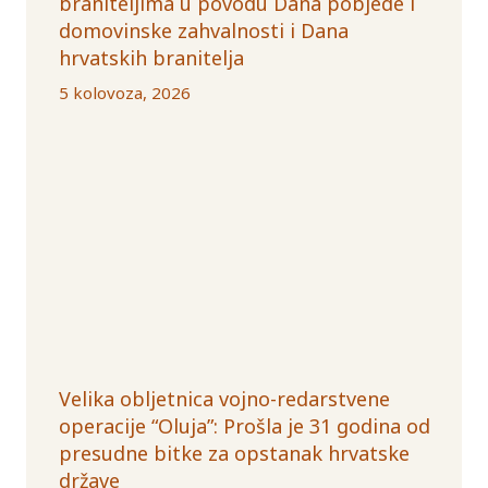
braniteljima u povodu Dana pobjede i
domovinske zahvalnosti i Dana
hrvatskih branitelja
5 kolovoza, 2026
Velika obljetnica vojno-redarstvene
operacije “Oluja”: Prošla je 31 godina od
presudne bitke za opstanak hrvatske
države