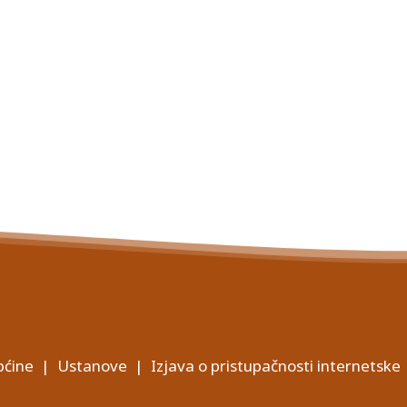
ćine
|
Ustanove
|
Izjava o pristupačnosti internetske