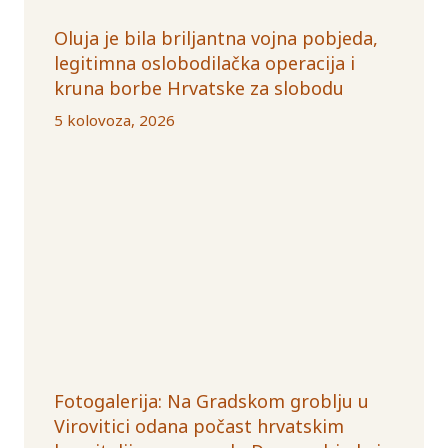
Oluja je bila briljantna vojna pobjeda,
legitimna oslobodilačka operacija i
kruna borbe Hrvatske za slobodu
5 kolovoza, 2026
Fotogalerija: Na Gradskom groblju u
Virovitici odana počast hrvatskim