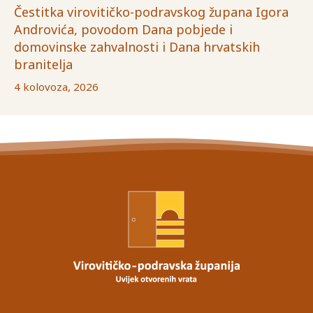
Čestitka virovitičko-podravskog župana Igora
Androvića, povodom Dana pobjede i
domovinske zahvalnosti i Dana hrvatskih
branitelja
4 kolovoza, 2026