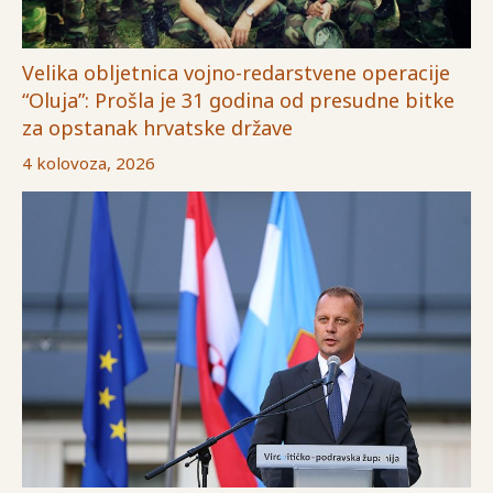
Velika obljetnica vojno-redarstvene operacije
“Oluja”: Prošla je 31 godina od presudne bitke
za opstanak hrvatske države
4 kolovoza, 2026