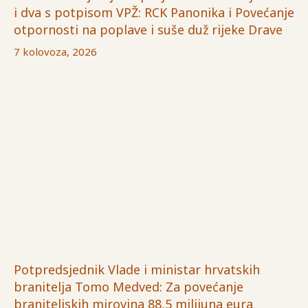
i dva s potpisom VPŽ: RCK Panonika i Povećanje
otpornosti na poplave i suše duž rijeke Drave
7 kolovoza, 2026
Potpredsjednik Vlade i ministar hrvatskih
branitelja Tomo Medved: Za povećanje
braniteljskih mirovina 88,5 milijuna eura