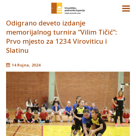
Odigrano deveto izdanje
memorijalnog turnira “Vilim Tičić”:
Prvo mjesto za 1234 Viroviticu i
Slatinu
14 Rujna, 2024