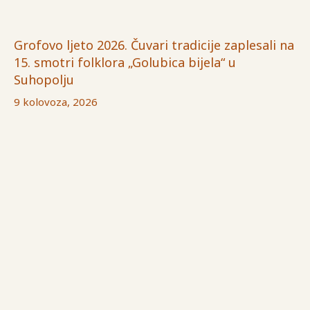
Grofovo ljeto 2026. Čuvari tradicije zaplesali na
15. smotri folklora „Golubica bijela“ u
Suhopolju
9 kolovoza, 2026