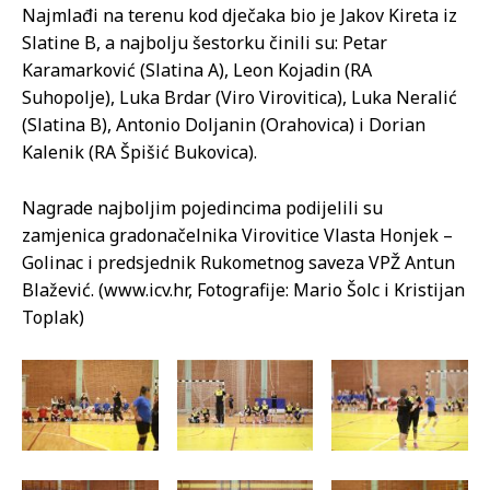
Najmlađi na terenu kod dječaka bio je Jakov Kireta iz
Slatine B, a najbolju šestorku činili su: Petar
Karamarković (Slatina A), Leon Kojadin (RA
Suhopolje), Luka Brdar (Viro Virovitica), Luka Neralić
(Slatina B), Antonio Doljanin (Orahovica) i Dorian
Kalenik (RA Špišić Bukovica).
Nagrade najboljim pojedincima podijelili su
zamjenica gradonačelnika Virovitice Vlasta Honjek –
Golinac i predsjednik Rukometnog saveza VPŽ Antun
Blažević. (www.icv.hr, Fotografije: Mario Šolc i Kristijan
Toplak)