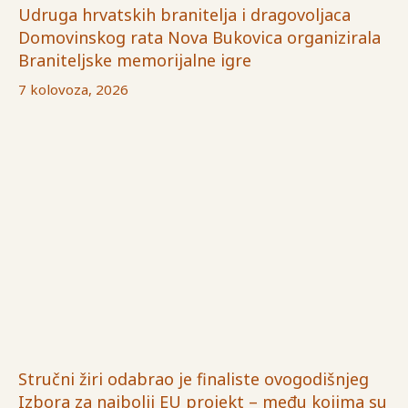
Udruga hrvatskih branitelja i dragovoljaca
Domovinskog rata Nova Bukovica organizirala
Braniteljske memorijalne igre
7 kolovoza, 2026
Stručni žiri odabrao je finaliste ovogodišnjeg
Izbora za najbolji EU projekt – među kojima su