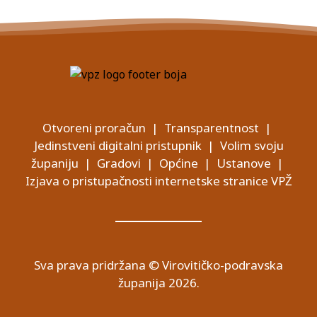
Otvoreni proračun
|
Transparentnost
|
Jedinstveni digitalni pristupnik
|
Volim svoju
županiju
|
Gradovi
|
Općine
|
Ustanove
|
Izjava o pristupačnosti internetske stranice VPŽ
Sva prava pridržana © Virovitičko-podravska
županija 2026.