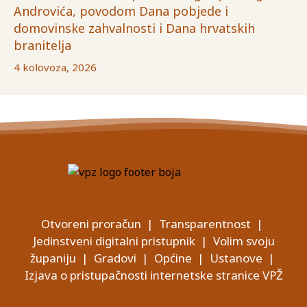
Androvića, povodom Dana pobjede i
domovinske zahvalnosti i Dana hrvatskih
branitelja
4 kolovoza, 2026
Otvoreni proračun
|
Transparentnost
|
Jedinstveni digitalni pristupnik
|
Volim svoju
županiju
|
Gradovi
|
Općine
|
Ustanove
|
Izjava o pristupačnosti internetske stranice VPŽ