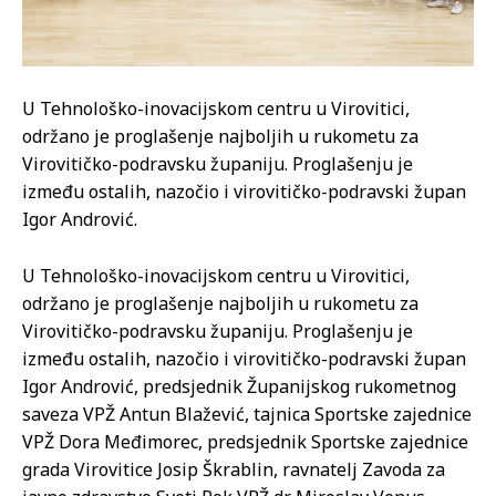
U Tehnološko-inovacijskom centru u Virovitici,
održano je proglašenje najboljih u rukometu za
Virovitičko-podravsku županiju. Proglašenju je
između ostalih, nazočio i virovitičko-podravski župan
Igor Andrović.
U Tehnološko-inovacijskom centru u Virovitici,
održano je proglašenje najboljih u rukometu za
Virovitičko-podravsku županiju. Proglašenju je
između ostalih, nazočio i virovitičko-podravski župan
Igor Andrović, predsjednik Županijskog rukometnog
saveza VPŽ Antun Blažević, tajnica Sportske zajednice
VPŽ Dora Međimorec, predsjednik Sportske zajednice
grada Virovitice Josip Škrablin, ravnatelj Zavoda za