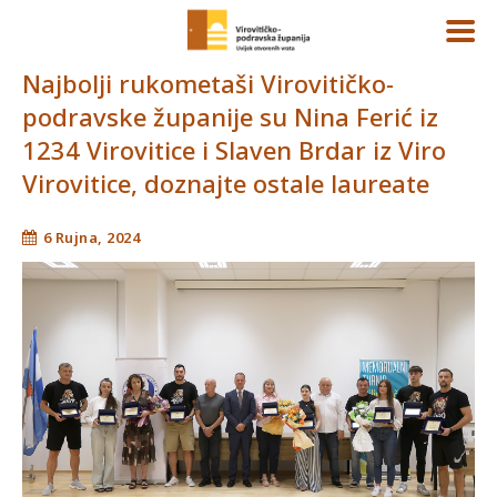
Najbolji rukometaši Virovitičko-
podravske županije su Nina Ferić iz
1234 Virovitice i Slaven Brdar iz Viro
Virovitice, doznajte ostale laureate
6 Rujna, 2024