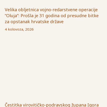
Velika obljetnica vojno-redarstvene operacije
“Oluja”: Prošla je 31 godina od presudne bitke
za opstanak hrvatske države
4 kolovoza, 2026
Čestitka virovitičko-podravskog župana Igora