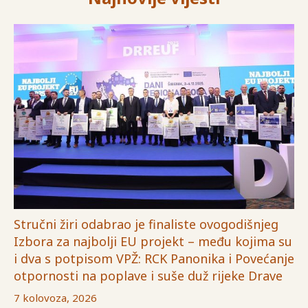
Stručni žiri odabrao je finaliste ovogodišnjeg
Izbora za najbolji EU projekt – među kojima su
i dva s potpisom VPŽ: RCK Panonika i Povećanje
otpornosti na poplave i suše duž rijeke Drave
7 kolovoza, 2026