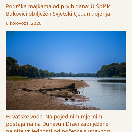
Podrška majkama od prvih dana: U Špišić
Bukovici obilježen Svjetski tjedan dojenja
6 kolovoza, 2026
Hrvatske vode: Na pojedinim mjernim
postajama na Dunavu i Dravi zabilježene
najniže vrijednosti od početka sustavnog