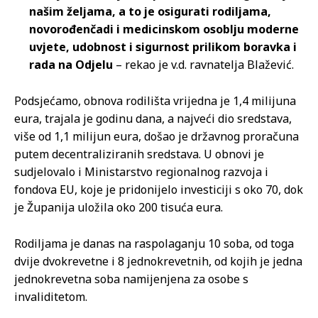
našim željama, a to je osigurati rodiljama,
novorođenčadi i medicinskom osoblju moderne
uvjete, udobnost i sigurnost prilikom boravka i
rada na Odjelu
– rekao je v.d. ravnatelja Blažević.
Podsjećamo, obnova rodilišta vrijedna je 1,4 milijuna
eura, trajala je godinu dana, a najveći dio sredstava,
više od 1,1 milijun eura, došao je državnog proračuna
putem decentraliziranih sredstava. U obnovi je
sudjelovalo i Ministarstvo regionalnog razvoja i
fondova EU, koje je pridonijelo investiciji s oko 70, dok
je Županija uložila oko 200 tisuća eura.
Rodiljama je danas na raspolaganju 10 soba, od toga
dvije dvokrevetne i 8 jednokrevetnih, od kojih je jedna
jednokrevetna soba namijenjena za osobe s
invaliditetom.