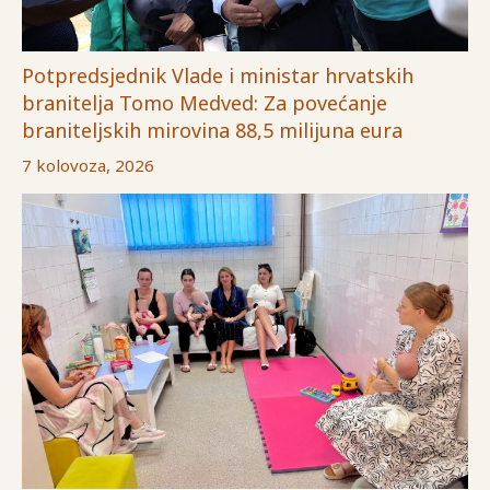
Potpredsjednik Vlade i ministar hrvatskih
branitelja Tomo Medved: Za povećanje
braniteljskih mirovina 88,5 milijuna eura
7 kolovoza, 2026