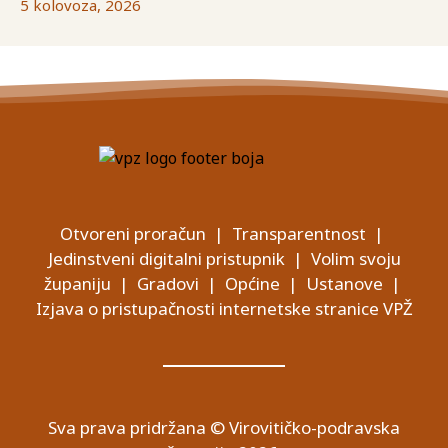
5 kolovoza, 2026
Otvoreni proračun
|
Transparentnost
|
Jedinstveni digitalni pristupnik
|
Volim svoju
županiju
|
Gradovi
|
Općine
|
Ustanove
|
Izjava o pristupačnosti internetske stranice VPŽ
Sva prava pridržana © Virovitičko-podravska