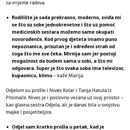
za vrijeme radova.
Rodilište je sada prekrasno, moderno, sviđa mi
se što su sobe jednokrevetne i što uz pomoć
medicinskih sestara možemo same okupati
novorođenče. Kod prvog djeteta imamo puno
nepoznanica, prisutan je i određeni strah od
toga što me sve čeka. Mirnija sam jer postoji
mogućnost da budem sama u sobi, a što mi
odgovara. Super je što svaka soba ima televizor,
kupaonicu, klimu
– kaže Marija.
Odjelom su prošle i Nives Kolar i Tanja Hatula iz
Pitomače. Nives je i poslovno vezana uz ovaj prostor –
kao glavna sestra Odjela, ali je danas bila u svojstvu
majke i posjetiteljice.
Odjel sam kratko prošla u petak, kad je