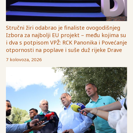
Stručni žiri odabrao je finaliste ovogodišnjeg
Izbora za najbolji EU projekt – među kojima su
i dva s potpisom VPŽ: RCK Panonika i Povećanje
otpornosti na poplave i suše duž rijeke Drave
7 kolovoza, 2026