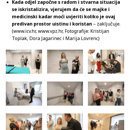
Kada odjel započne s radom i stvarna situacija
se iskristalizira, vjerujem da će se majke i
medicinski kadar moći uvjeriti koliko je ovaj
predivan prostor uistinu i koristan
– zaključuje.
(www.icv.hr, www.vpz.hr, Fotografije: Kristijan
Toplak, Dora Jagarinec i Marija Lovrenc)