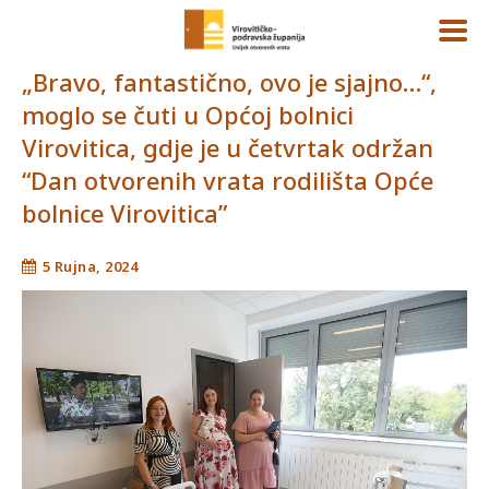
„Bravo, fantastično, ovo je sjajno…“,
moglo se čuti u Općoj bolnici
Virovitica, gdje je u četvrtak održan
“Dan otvorenih vrata rodilišta Opće
bolnice Virovitica”
5 Rujna, 2024