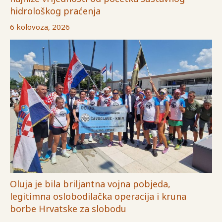
hidrološkog praćenja
6 kolovoza, 2026
Oluja je bila briljantna vojna pobjeda,
legitimna oslobodilačka operacija i kruna
borbe Hrvatske za slobodu