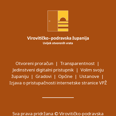
Otvoreni proračun
|
Transparentnost
|
Jedinstveni digitalni pristupnik
|
Volim svoju
županiju
|
Gradovi
|
Općine
|
Ustanove
|
Izjava o pristupačnosti internetske stranice VPŽ
Sva prava pridržana © Virovitičko-podravska