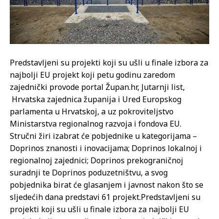
Predstavljeni su projekti koji su ušli u finale izbora za
najbolji EU projekt koji petu godinu zaredom
zajednički provode portal Župan.hr, Jutarnji list,
Hrvatska zajednica županija i Ured Europskog
parlamenta u Hrvatskoj, a uz pokroviteljstvo
Ministarstva regionalnog razvoja i fondova EU.
Stručni žiri izabrat će pobjednike u kategorijama –
Doprinos znanosti i inovacijama; Doprinos lokalnoj i
regionalnoj zajednici; Doprinos prekograničnoj
suradnji te Doprinos poduzetništvu, a svog
pobjednika birat će glasanjem i javnost nakon što se
sljedećih dana predstavi 61 projekt.
Predstavljeni su
projekti koji su ušli u finale izbora za najbolji EU