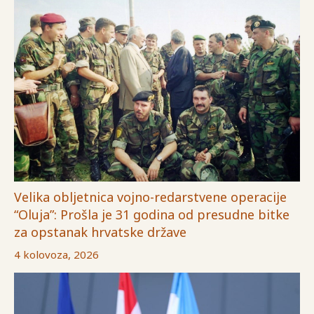
Velika obljetnica vojno-redarstvene operacije
“Oluja”: Prošla je 31 godina od presudne bitke
za opstanak hrvatske države
4 kolovoza, 2026