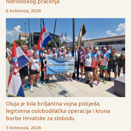
hidrološkog praćenja
6 kolovoza, 2026
Oluja je bila briljantna vojna pobjeda,
legitimna oslobodilačka operacija i kruna
borbe Hrvatske za slobodu
5 kolovoza, 2026