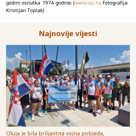
godini osnutka 1974. godine. (
www.vpz.hr
, Fotografija:
Kristijan Toplak)
Najnovije vijesti
Oluja je bila briljantna vojna pobjeda,