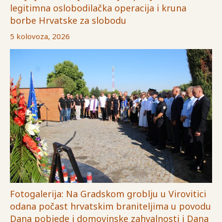
legitimna oslobodilačka operacija i kruna
borbe Hrvatske za slobodu
5 kolovoza, 2026
Fotogalerija: Na Gradskom groblju u Virovitici
odana počast hrvatskim braniteljima u povodu
Dana pobjede i domovinske zahvalnosti i Dana