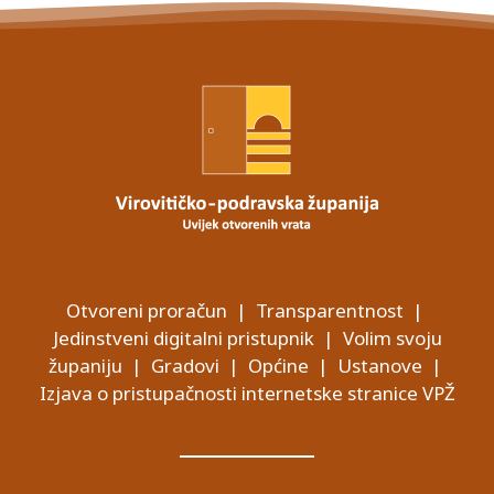
Otvoreni proračun
|
Transparentnost
|
Jedinstveni digitalni pristupnik
|
Volim svoju
županiju
|
Gradovi
|
Općine
|
Ustanove
|
Izjava o pristupačnosti internetske stranice VPŽ