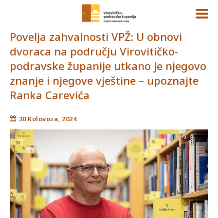
Povelja zahvalnosti VPŽ: U obnovi
dvoraca na području Virovitičko-
podravske županije utkano je njegovo
znanje i njegove vještine – upoznajte
Ranka Carevića
30 Kolovoza, 2024