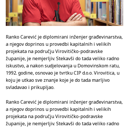
Ranko Carević je diplomirani inženjer građevinarstva,
a njegov doprinos u provedbi kapitalnih i velikih
projekata na području Virovitičko-podravske
županije, je nemjerljiv. Stekavši do tada veliko radno
iskustvo, a nakon sudjelovanja u Domovinskom ratu,
1992. godine, osnovao je tvrtku CIP d.o.o. Virovitica, u
koju je utkao sve znanje koje je do tada marljivo
svladavao i prikupljao.
Ranko Carević je diplomirani inženjer građevinarstva,
a njegov doprinos u provedbi kapitalnih i velikih
projekata na području Virovitičko-podravske
županije, je nemjerljiv. Stekavši do tada veliko radno