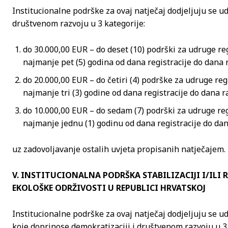
Institucionalne podrške za ovaj natječaj dodjeljuju se 
društvenom razvoju u 3 kategorije:
do 30.000,00 EUR – do deset (10) podrški za udruge re
najmanje pet (5) godina od dana registracije do dana 
do 20.000,00 EUR – do četiri (4) podrške za udruge reg
najmanje tri (3) godine od dana registracije do dana r
do 10.000,00 EUR – do sedam (7) podrški za udruge reg
najmanje jednu (1) godinu od dana registracije do dan
uz zadovoljavanje ostalih uvjeta propisanih natječajem.
V. INSTITUCIONALNA PODRŠKA STABILIZACIJI I/ILI
EKOLOŠKE ODRŽIVOSTI U REPUBLICI HRVATSKOJ
Institucionalne podrške za ovaj natječaj dodjeljuju se ud
koje doprinose demokratizaciji i društvenom razvoju u 3 