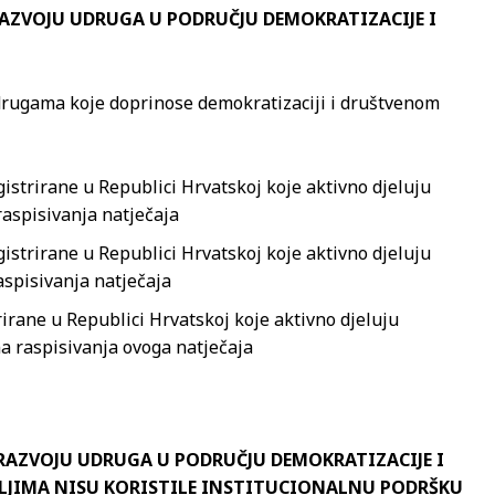
 RAZVOJU UDRUGA U PODRUČJU DEMOKRATIZACIJE I
udrugama koje doprinose demokratizaciji i društvenom
gistrirane u Republici Hrvatskoj koje aktivno djeluju
raspisivanja natječaja
gistrirane u Republici Hrvatskoj koje aktivno djeluju
aspisivanja natječaja
rirane u Republici Hrvatskoj koje aktivno djeluju
na raspisivanja ovoga natječaja
I RAZVOJU UDRUGA U PODRUČJU DEMOKRATIZACIJE I
LJIMA NISU KORISTILE INSTITUCIONALNU PODRŠKU