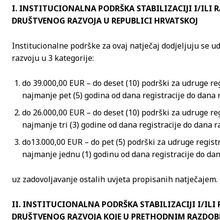
I. INSTITUCIONALNA PODRŠKA STABILIZACIJI I/ILI
DRUŠTVENOG RAZVOJA U REPUBLICI HRVATSKOJ
Institucionalne podrške za ovaj natječaj dodjeljuju se 
razvoju u 3 kategorije:
do 39.000,00 EUR – do deset (10) podrški za udruge re
najmanje pet (5) godina od dana registracije do dana 
do 26.000,00 EUR – do deset (10) podrški za udruge re
najmanje tri (3) godine od dana registracije do dana r
do13.000,00 EUR – do pet (5) podrški za udruge regist
najmanje jednu (1) godinu od dana registracije do da
uz zadovoljavanje ostalih uvjeta propisanih natječajem.
II. INSTITUCIONALNA PODRŠKA STABILIZACIJI I/IL
DRUŠTVENOG RAZVOJA KOJE U PRETHODNIM RAZDOB