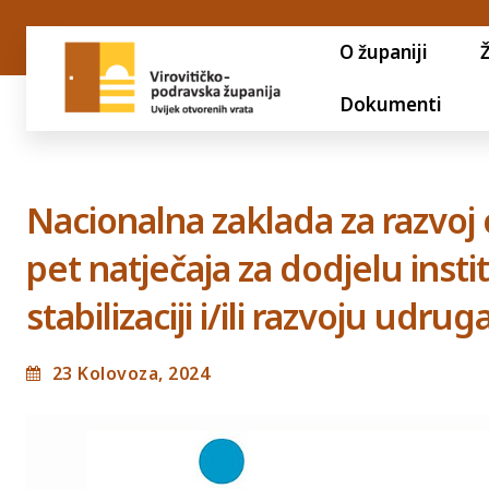
O županiji
Dokumenti
Nacionalna zaklada za razvoj c
pet natječaja za dodjelu insti
stabilizaciji i/ili razvoju udrug
23 Kolovoza, 2024