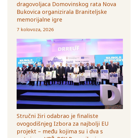
dragovoljaca Domovinskog rata Nova
Bukovica organizirala Braniteljske
memorijalne igre
7 kolovoza, 2026
Stručni žiri odabrao je finaliste
ovogodišnjeg Izbora za najbolji EU
projekt – među kojima su i dva s