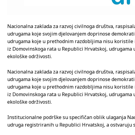
Nacionalna zaklada za razvoj civilnoga društva, raspisala
udrugama koje svojim djelovanjem doprinose demokratiza
udrugama koje u prethodnim razdobljima nisu koristile
iz Domovinskoga rata u Republici Hrvatskoj, udrugama um
ekološke održivosti.
Nacionalna zaklada za razvoj civilnoga društva, raspisala
udrugama koje svojim djelovanjem doprinose demokratiza
udrugama koje u prethodnim razdobljima nisu koristile
iz Domovinskoga rata u Republici Hrvatskoj, udrugama um
ekološke održivosti.
Institucionalne podrške su specifičan oblik ulaganja Naci
udruga registriranih u Republici Hrvatskoj, a ostvaruju 