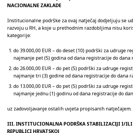
NACIONALNE ZAKLADE
Institucionalne podrške za ovaj natječaj dodjeljuju se 
razvoju u RH, a koje u prethodnim razdobljima nisu kori
kategorije:
do 39.000,00 EUR – do deset (10) podrški za udruge re
najmanje pet (5) godina od dana registracije do dana 
do 26.000,00 EUR – do pet (5) podrški za udruge regist
najmanje tri (3) godine od dana registracije do dana r
do 13.000,00 EUR – do pet (5) podrški za udruge regist
najmanje jednu (1) godinu od dana registracije do da
uz zadovoljavanje ostalih uvjeta propisanih natječajem.
III. INSTITUCIONALNA PODRŠKA STABILIZACIJI I/I
REPUBLICI HRVATSKOJ