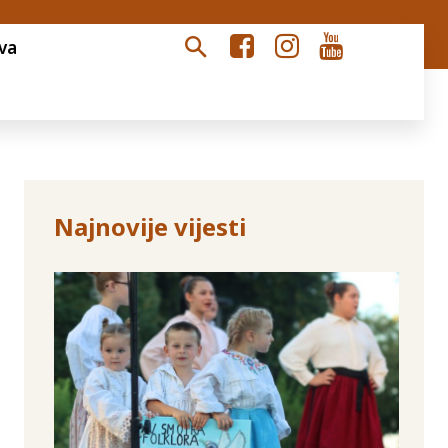
va
Najnovije vijesti