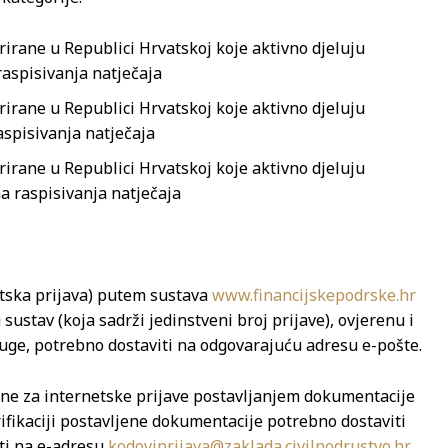
rirane u Republici Hrvatskoj koje aktivno djeluju
raspisivanja natječaja
rirane u Republici Hrvatskoj koje aktivno djeluju
aspisivanja natječaja
rirane u Republici Hrvatskoj koje aktivno djeluju
a raspisivanja natječaja
tska prijava) putem sustava
www.financijskepodrske.hr
sustav (koja sadrži jedinstveni broj prijave), ovjerenu i
uge, potrebno dostaviti na odgovarajuću adresu e-pošte.
dine za internetske prijave postavljanjem dokumentacije
ifikaciji postavljene dokumentacije potrebno dostaviti
ati na e-adresu
kodoviprijava@zaklada.civilnodrustvo.hr
.