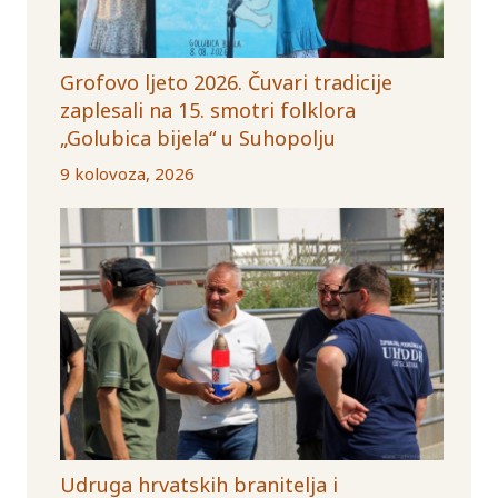
Grofovo ljeto 2026. Čuvari tradicije
zaplesali na 15. smotri folklora
„Golubica bijela“ u Suhopolju
9 kolovoza, 2026
Udruga hrvatskih branitelja i