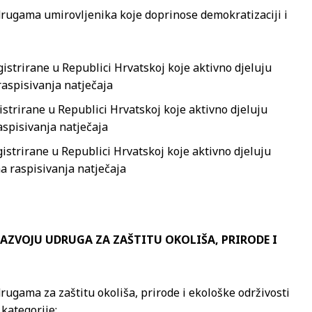
udrugama umirovljenika koje doprinose demokratizaciji i
gistrirane u Republici Hrvatskoj koje aktivno djeluju
raspisivanja natječaja
istrirane u Republici Hrvatskoj koje aktivno djeluju
aspisivanja natječaja
istrirane u Republici Hrvatskoj koje aktivno djeluju
a raspisivanja natječaja
 RAZVOJU UDRUGA ZA ZAŠTITU OKOLIŠA, PRIRODE I
rugama za zaštitu okoliša, prirode i ekološke održivosti
kategorije: