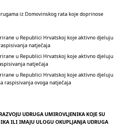
 udrugama iz Domovinskog rata koje doprinose
rirane u Republici Hrvatskoj koje aktivno djeluju
raspisivanja natječaja
rirane u Republici Hrvatskoj koje aktivno djeluju
aspisivanja natječaja
rirane u Republici Hrvatskoj koje aktivno djeluju
na raspisivanja ovoga natječaja
I RAZVOJU UDRUGA UMIROVLJENIKA KOJE SU
NIKA ILI IMAJU ULOGU OKUPLJANJA UDRUGA