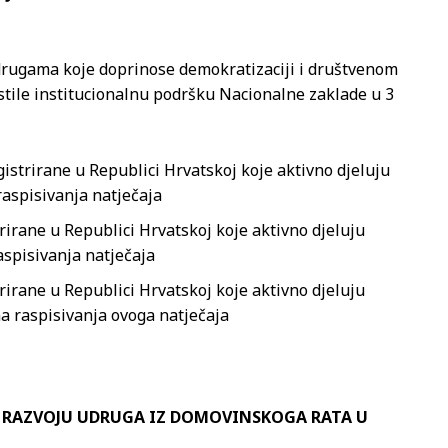
udrugama koje doprinose demokratizaciji i društvenom
stile institucionalnu podršku Nacionalne zaklade u 3
gistrirane u Republici Hrvatskoj koje aktivno djeluju
raspisivanja natječaja
rirane u Republici Hrvatskoj koje aktivno djeluju
aspisivanja natječaja
rirane u Republici Hrvatskoj koje aktivno djeluju
na raspisivanja ovoga natječaja
LI RAZVOJU UDRUGA IZ DOMOVINSKOGA RATA U