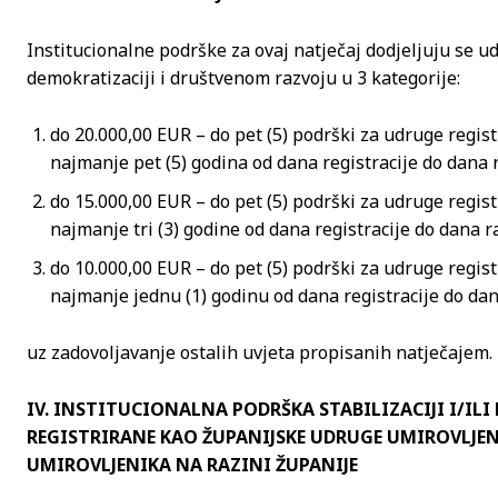
Institucionalne podrške za ovaj natječaj dodjeljuju se
demokratizaciji i društvenom razvoju u 3 kategorije:
do 20.000,00 EUR – do pet (5) podrški za udruge regist
najmanje pet (5) godina od dana registracije do dana 
do 15.000,00 EUR – do pet (5) podrški za udruge regist
najmanje tri (3) godine od dana registracije do dana r
do 10.000,00 EUR – do pet (5) podrški za udruge regist
najmanje jednu (1) godinu od dana registracije do da
uz zadovoljavanje ostalih uvjeta propisanih natječajem.
IV. INSTITUCIONALNA PODRŠKA STABILIZACIJI I/IL
REGISTRIRANE KAO ŽUPANIJSKE UDRUGE UMIROVLJE
UMIROVLJENIKA NA RAZINI ŽUPANIJE