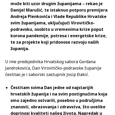
može biti uzor drugim županijama – rekao je
Danijel Marušić, te istaknuo potporu premijera
Andreja Plenkovića i Vlade Republike Hrvatske
svim županijama, uključujući Virovitičko-
podravsku, osobito u vremenima krize poput
korona pandemije, potresa i energetske krize,
te za projekte koji pridonose razvoju naših
županija.
U ime predsjednika Hrvatskog sabora Gordana
Jandrokovića, Dan Virovitičko-podravske županije
čestitao je i saborski zastupnik Josip Đakić.
Čestitam svima Dan jedne od najstarijih
hrvatskih županija i na svim postignućima koja
smo zajedno ostvarili, posebno u područjima
znanosti, obrazovanja i zdravstva, što uvelike
doprinosi kvaliteti našeg života. Napredak u