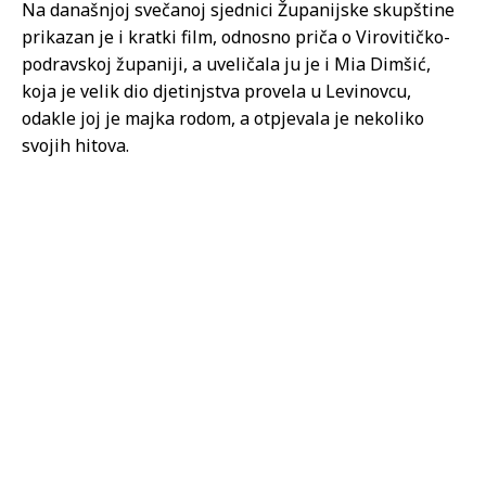
Na današnjoj svečanoj sjednici Županijske skupštine
prikazan je i kratki film, odnosno priča o Virovitičko-
podravskoj županiji, a uveličala ju je i Mia Dimšić,
koja je velik dio djetinjstva provela u Levinovcu,
odakle joj je majka rodom, a otpjevala je nekoliko
svojih hitova.