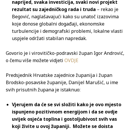
naprijed, svaka investicija, svaki novi projekt
rezultat su zajedničkog rada i truda
– rekao je
Begović, naglašavajući kako su unatoč izazovima
koje donose globalni događaji, ekonomske
turbulencije i demografski problemi, lokalne vlasti
uspjele održati stabilan napredak.
Govorio je i virovitičko-podravski župan Igor Andrović,
o čemu više možete vidjeti
OVDJE
Predsjednik Hrvatske zajednice županija i župan
Brodsko-posavske županije, Danijel Marušić, u ime
svih prisutnih župana je istaknuo:
Vjerujem da će se svi složiti kako je ovo mjesto
ispunjeno pozitivnom energijom i da se ovdje
uvijek osjeća toplina i gostoljubivost svih vas
koji živite u ovoj županiji. Možete se doista