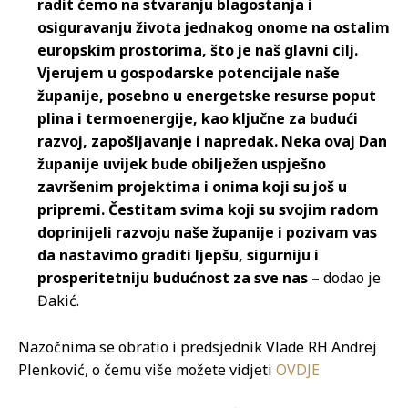
radit ćemo na stvaranju blagostanja i
osiguravanju života jednakog onome na ostalim
europskim prostorima, što je naš glavni cilj.
Vjerujem u gospodarske potencijale naše
županije, posebno u energetske resurse poput
plina i termoenergije, kao ključne za budući
razvoj, zapošljavanje i napredak. Neka ovaj Dan
županije uvijek bude obilježen uspješno
završenim projektima i onima koji su još u
pripremi. Čestitam svima koji su svojim radom
doprinijeli razvoju naše županije i pozivam vas
da nastavimo graditi ljepšu, sigurniju i
prosperitetniju budućnost za sve nas –
dodao je
Đakić.
Nazočnima se obratio i predsjednik Vlade RH Andrej
Plenković, o čemu više možete vidjeti
OVDJE