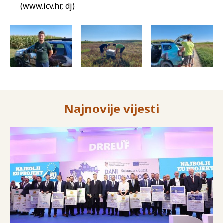
(www.icv.hr, dj)
Najnovije vijesti