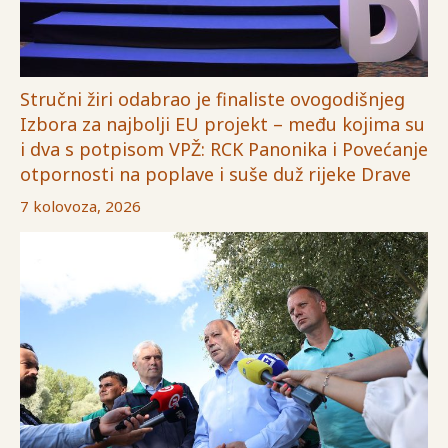
Stručni žiri odabrao je finaliste ovogodišnjeg
Izbora za najbolji EU projekt – među kojima su
i dva s potpisom VPŽ: RCK Panonika i Povećanje
otpornosti na poplave i suše duž rijeke Drave
7 kolovoza, 2026