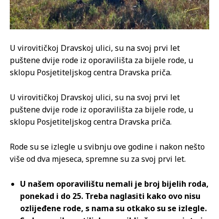
U virovitičkoj Dravskoj ulici, su na svoj prvi let
puštene dvije rode iz oporavilišta za bijele rode, u
sklopu Posjetiteljskog centra Dravska priča.
U virovitičkoj Dravskoj ulici, su na svoj prvi let
puštene dvije rode iz oporavilišta za bijele rode, u
sklopu Posjetiteljskog centra Dravska priča.
Rode su se izlegle u svibnju ove godine i nakon nešto
više od dva mjeseca, spremne su za svoj prvi let.
U našem oporavilištu nemali je broj bijelih roda,
ponekad i do 25. Treba naglasiti kako ovo nisu
ozlijeđene rode, s nama su otkako su se izlegle.