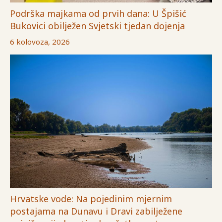
Podrška majkama od prvih dana: U Špišić
Bukovici obilježen Svjetski tjedan dojenja
6 kolovoza, 2026
Hrvatske vode: Na pojedinim mjernim
postajama na Dunavu i Dravi zabilježene