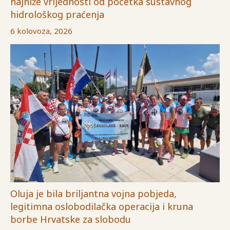
najniže vrijednosti od početka sustavnog
hidrološkog praćenja
6 kolovoza, 2026
Oluja je bila briljantna vojna pobjeda,
legitimna oslobodilačka operacija i kruna
borbe Hrvatske za slobodu