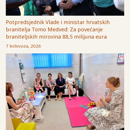
Potpredsjednik Vlade i ministar hrvatskih
branitelja Tomo Medved: Za povećanje
braniteljskih mirovina 88,5 milijuna eura
7 kolovoza, 2026