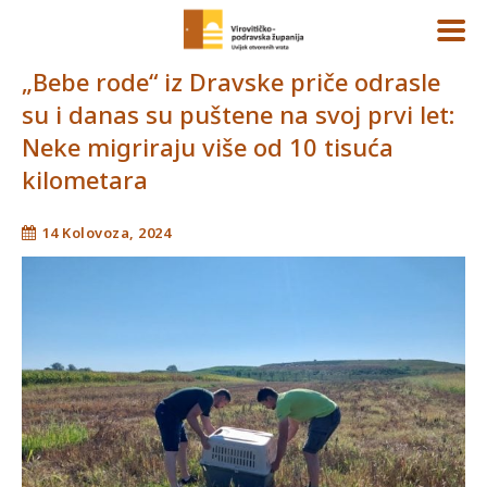
„Bebe rode“ iz Dravske priče odrasle
su i danas su puštene na svoj prvi let:
Neke migriraju više od 10 tisuća
kilometara
14 Kolovoza, 2024