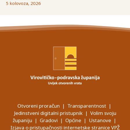
5 kolovoza, 2026
Otvoreni proračun
|
Transparentnost
|
Jedinstveni digitalni pristupnik
|
Volim svoju
županiju
|
Gradovi
|
Općine
|
Ustanove
|
Izjava o pristupačnosti internetske stranice VPŽ