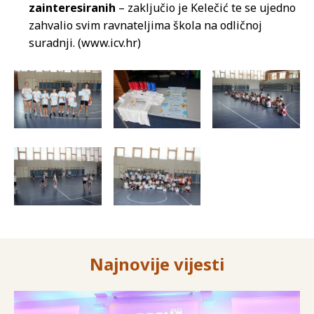
zainteresiranih
– zaključio je Kelečić te se ujedno
zahvalio svim ravnateljima škola na odličnoj
suradnji. (www.icv.hr)
Najnovije vijesti