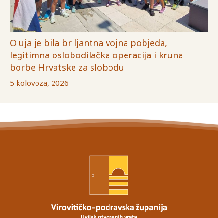
Oluja je bila briljantna vojna pobjeda,
legitimna oslobodilačka operacija i kruna
borbe Hrvatske za slobodu
5 kolovoza, 2026