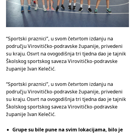
“Sportski praznici”, u svom četvrtom izdanju na
području Virovitičko-podravske županije, privedeni
su kraju. Osvrt na ovogodišnja tri tjedna dao je tajnik
Školskog sportskog saveza Virovitičko-podravske
županije Ivan Kelečić.
“Sportski praznici”, u svom četvrtom izdanju na
području Virovitičko-podravske županije, privedeni
su kraju. Osvrt na ovogodišnja tri tjedna dao je tajnik
Školskog sportskog saveza Virovitičko-podravske
županije Ivan Kelečić.
Grupe su bile pune na svim lokacijama, bilo je