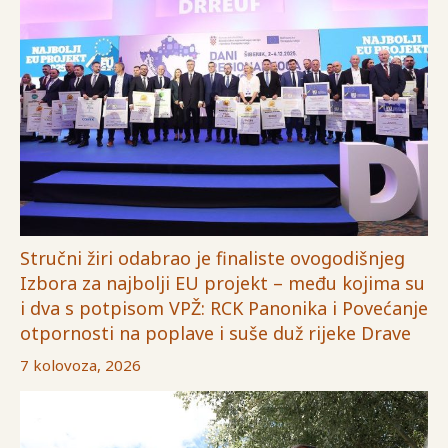
Stručni žiri odabrao je finaliste ovogodišnjeg
Izbora za najbolji EU projekt – među kojima su
i dva s potpisom VPŽ: RCK Panonika i Povećanje
otpornosti na poplave i suše duž rijeke Drave
7 kolovoza, 2026