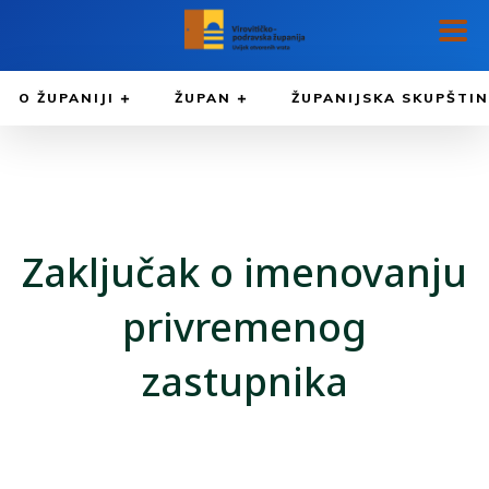
O ŽUPANIJI
ŽUPAN
ŽUPANIJSKA SKUPŠTI
Zaključak o imenovanju
privremenog
zastupnika