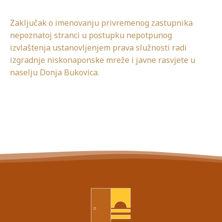
Zaključak o imenovanju privremenog zastupnika
nepoznatoj stranci u postupku nepotpunog
izvlaštenja ustanovljenjem prava služnosti radi
izgradnje niskonaponske mreže i javne rasvjete u
naselju Donja Bukovica.