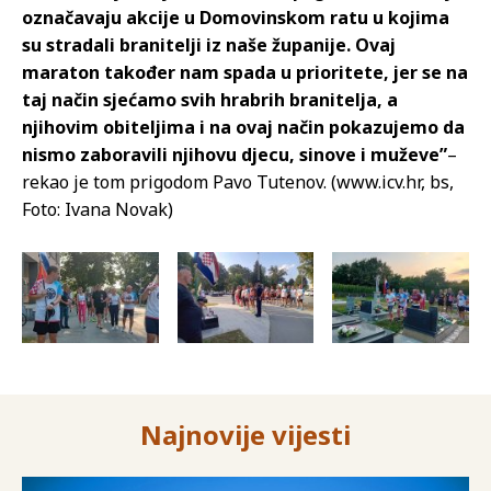
označavaju akcije u Domovinskom ratu u kojima
su stradali branitelji iz naše županije. Ovaj
maraton također nam spada u prioritete, jer se na
taj način sjećamo svih hrabrih branitelja, a
njihovim obiteljima i na ovaj način pokazujemo da
nismo zaboravili njihovu djecu, sinove i muževe”
–
rekao je tom prigodom Pavo Tutenov. (www.icv.hr, bs,
Foto: Ivana Novak)
Najnovije vijesti