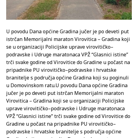
U povodu Dana općine Gradina jučer je po deveti put
istrčan Memorijalni maraton Virovitica – Gradina koji
se u organizaciji Policijske uprave virovitičko–
podravske i Udruge maratonaca VPŽ “Glasnici istine”
trči svake godine od Virovitice do Gradine u počast na
pripadnike PU virovitičko–podravske i hrvatske
branitelje s područja općine Gradina koji su poginuli
u Domovinskom ratu.
U povodu Dana općine Gradina
jučer je po deveti put istrčan Memorijalni maraton
Virovitica – Gradina koji se u organizaciji Policijske
uprave virovitičko–podravske i Udruge maratonaca
VPŽ “Glasnici istine” trči svake godine od Virovitice do
Gradine u počast na pripadnike PU virovitičko–
podravske i hrvatske branitelje s područja općine