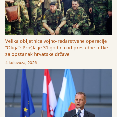
Velika obljetnica vojno-redarstvene operacije
“Oluja”: Prošla je 31 godina od presudne bitke
za opstanak hrvatske države
4 kolovoza, 2026