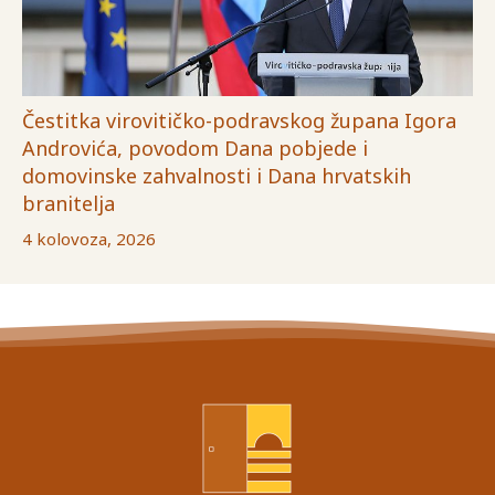
Čestitka virovitičko-podravskog župana Igora
Androvića, povodom Dana pobjede i
domovinske zahvalnosti i Dana hrvatskih
branitelja
4 kolovoza, 2026