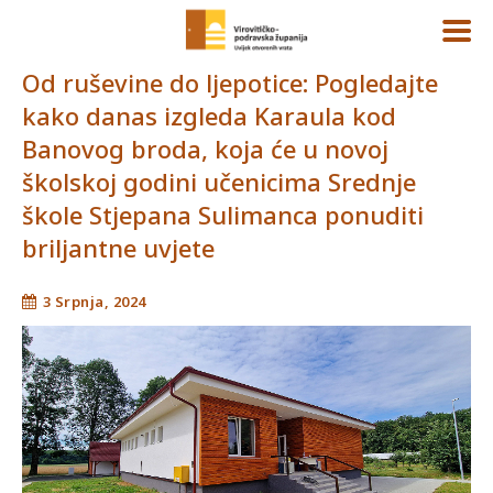
Od ruševine do ljepotice: Pogledajte
kako danas izgleda Karaula kod
Banovog broda, koja će u novoj
školskoj godini učenicima Srednje
škole Stjepana Sulimanca ponuditi
briljantne uvjete
3 Srpnja, 2024