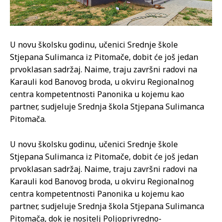
U novu školsku godinu, učenici Srednje škole
Stjepana Sulimanca iz Pitomače, dobit će još jedan
prvoklasan sadržaj. Naime, traju završni radovi na
Karauli kod Banovog broda, u okviru Regionalnog
centra kompetentnosti Panonika u kojemu kao
partner, sudjeluje Srednja škola Stjepana Sulimanca
Pitomača.
U novu školsku godinu, učenici Srednje škole
Stjepana Sulimanca iz Pitomače, dobit će još jedan
prvoklasan sadržaj. Naime, traju završni radovi na
Karauli kod Banovog broda, u okviru Regionalnog
centra kompetentnosti Panonika u kojemu kao
partner, sudjeluje Srednja škola Stjepana Sulimanca
Pitomača, dok je nositelj Poljoprivredno-