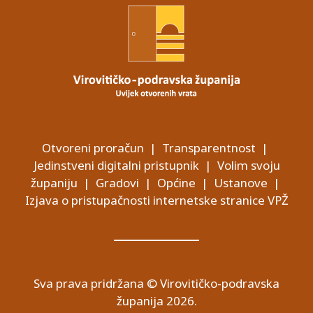
Otvoreni proračun
|
Transparentnost
|
Jedinstveni digitalni pristupnik
|
Volim svoju
županiju
|
Gradovi
|
Općine
|
Ustanove
|
Izjava o pristupačnosti internetske stranice VPŽ
Sva prava pridržana © Virovitičko-podravska
županija 2026.