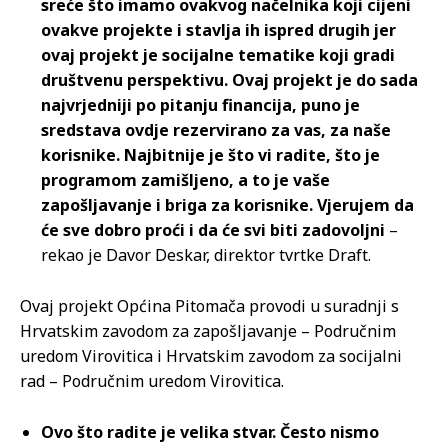
sreće što imamo ovakvog načelnika koji cijeni
ovakve projekte i stavlja ih ispred drugih jer
ovaj projekt je socijalne tematike koji gradi
društvenu perspektivu. Ovaj projekt je do sada
najvrjedniji po pitanju financija, puno je
sredstava ovdje rezervirano za vas, za naše
korisnike. Najbitnije je što vi radite, što je
programom zamišljeno, a to je vaše
zapošljavanje i briga za korisnike. Vjerujem da
će sve dobro proći i da će svi biti zadovoljni
–
rekao je Davor Deskar, direktor tvrtke Draft.
Ovaj projekt Općina Pitomača provodi u suradnji s
Hrvatskim zavodom za zapošljavanje – Područnim
uredom Virovitica i Hrvatskim zavodom za socijalni
rad – Područnim uredom Virovitica.
Ovo što radite je velika stvar. Često nismo