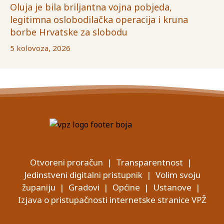
Oluja je bila briljantna vojna pobjeda,
legitimna oslobodilačka operacija i kruna
borbe Hrvatske za slobodu
5 kolovoza, 2026
Otvoreni proračun
|
Transparentnost
|
Jedinstveni digitalni pristupnik
|
Volim svoju
županiju
|
Gradovi
|
Općine
|
Ustanove
|
Izjava o pristupačnosti internetske stranice VPŽ