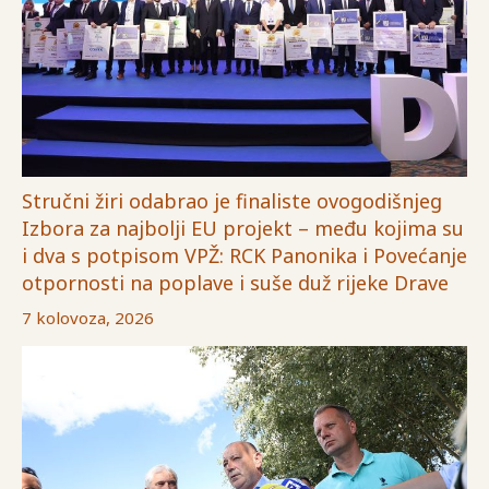
Stručni žiri odabrao je finaliste ovogodišnjeg
Izbora za najbolji EU projekt – među kojima su
i dva s potpisom VPŽ: RCK Panonika i Povećanje
otpornosti na poplave i suše duž rijeke Drave
7 kolovoza, 2026