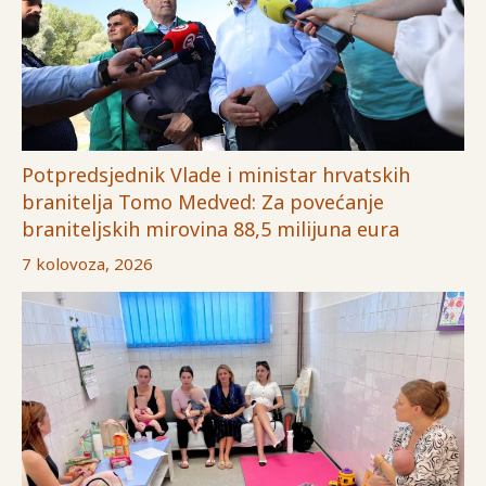
Potpredsjednik Vlade i ministar hrvatskih
branitelja Tomo Medved: Za povećanje
braniteljskih mirovina 88,5 milijuna eura
7 kolovoza, 2026