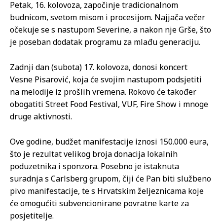
Petak, 16. kolovoza, započinje tradicionalnom
budnicom, svetom misom i procesijom. Najjača večer
očekuje se s nastupom Severine, a nakon nje Grše, što
je poseban dodatak programu za mlađu generaciju.
Zadnji dan (subota) 17. kolovoza, donosi koncert
Vesne Pisarović, koja će svojim nastupom podsjetiti
na melodije iz prošlih vremena. Rokovo će također
obogatiti Street Food Festival, VUF, Fire Show i mnoge
druge aktivnosti.
Ove godine, budžet manifestacije iznosi 150.000 eura,
što je rezultat velikog broja donacija lokalnih
poduzetnika i sponzora. Posebno je istaknuta
suradnja s Carlsberg grupom, čiji će Pan biti službeno
pivo manifestacije, te s Hrvatskim željeznicama koje
će omogućiti subvencionirane povratne karte za
posjetitelje.