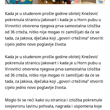
Kada je u studenom prošle godine obitelj Knežević
pokrenula stranicu Jakovart i kada je u Horn pubu u
Virovitici otvorena njegova prva samostalna izložba
od 36 crteža, nitko nije mogao ni zamišljati da će se
tada, za Jakova, dječaka koji „govori crtežima“ otvoriti
cijelo jedno novo poglavlje života.
Kada je u studenom prošle godine obitelj Knežević
pokrenula stranicu Jakovart i kada je u Horn pubu u
Virovitici otvorena njegova prva samostalna izložba
od 36 crteža, nitko nije mogao ni zamišljati da će se
tada, za Jakova, dječaka koji „govori crtežima“ otvoriti
cijelo jedno novo poglavlje života.
Moglo bi se reći kako su stranica i izložba pokrenule
svojevrsnu lavinu pohvala, nagrada i uspomena koje