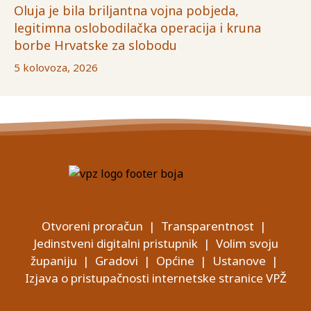
Oluja je bila briljantna vojna pobjeda,
legitimna oslobodilačka operacija i kruna
borbe Hrvatske za slobodu
5 kolovoza, 2026
Otvoreni proračun
|
Transparentnost
|
Jedinstveni digitalni pristupnik
|
Volim svoju
županiju
|
Gradovi
|
Općine
|
Ustanove
|
Izjava o pristupačnosti internetske stranice VPŽ