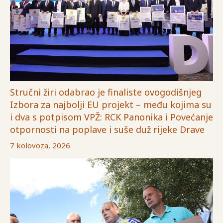
Stručni žiri odabrao je finaliste ovogodišnjeg
Izbora za najbolji EU projekt – među kojima su
i dva s potpisom VPŽ: RCK Panonika i Povećanje
otpornosti na poplave i suše duž rijeke Drave
7 kolovoza, 2026