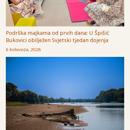
Podrška majkama od prvih dana: U Špišić
Bukovici obilježen Svjetski tjedan dojenja
6 kolovoza, 2026