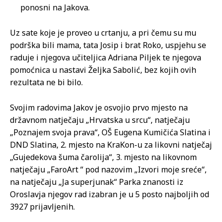
ponosni na Jakova.
Uz sate koje je proveo u crtanju, a pri čemu su mu
podrška bili mama, tata Josip i brat Roko, uspjehu se
raduje i njegova učiteljica Adriana Piljek te njegova
pomoćnica u nastavi Željka Sabolić, bez kojih ovih
rezultata ne bi bilo.
Svojim radovima Jakov je osvojio prvo mjesto na
državnom natječaju „Hrvatska u srcu“, natječaju
„Poznajem svoja prava“, OŠ Eugena Kumičića Slatina i
DND Slatina, 2. mjesto na KraKon-u za likovni natječaj
„Gujedekova šuma čarolija“, 3. mjesto na likovnom
natječaju „FaroArt “ pod nazovim „Izvori moje sreće“,
na natječaju „Ja superjunak“ Parka znanosti iz
Oroslavja njegov rad izabran je u 5 posto najboljih od
3927 prijavljenih.