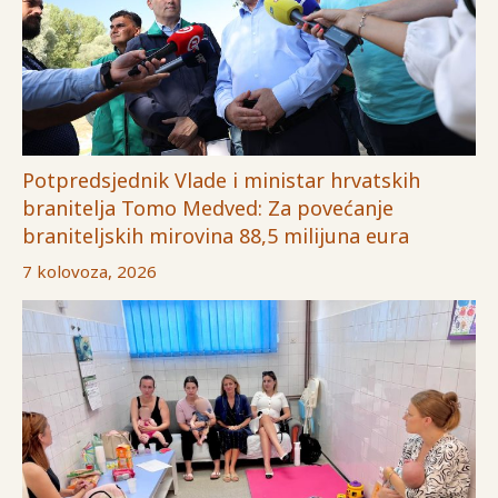
Potpredsjednik Vlade i ministar hrvatskih
branitelja Tomo Medved: Za povećanje
braniteljskih mirovina 88,5 milijuna eura
7 kolovoza, 2026