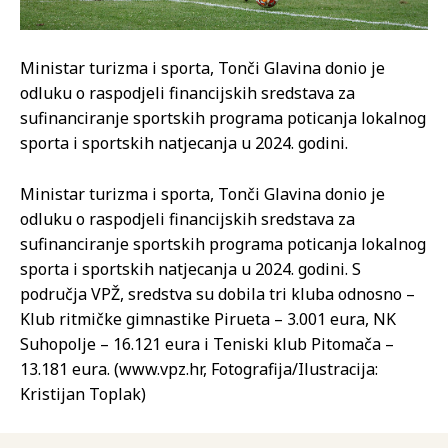
Ministar turizma i sporta, Tonči Glavina donio je
odluku o raspodjeli financijskih sredstava za
sufinanciranje sportskih programa poticanja lokalnog
sporta i sportskih natjecanja u 2024. godini.
Ministar turizma i sporta, Tonči Glavina donio je
odluku o raspodjeli financijskih sredstava za
sufinanciranje sportskih programa poticanja lokalnog
sporta i sportskih natjecanja u 2024. godini. S
područja VPŽ, sredstva su dobila tri kluba odnosno –
Klub ritmičke gimnastike Pirueta – 3.001 eura, NK
Suhopolje – 16.121 eura i Teniski klub Pitomača –
13.181 eura. (www.vpz.hr, Fotografija/Ilustracija:
Kristijan Toplak)