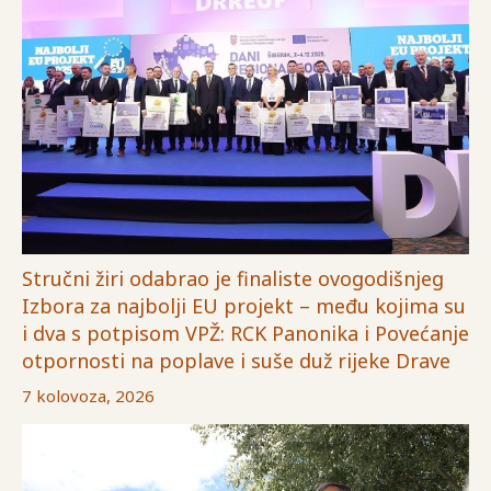
Stručni žiri odabrao je finaliste ovogodišnjeg
Izbora za najbolji EU projekt – među kojima su
i dva s potpisom VPŽ: RCK Panonika i Povećanje
otpornosti na poplave i suše duž rijeke Drave
7 kolovoza, 2026