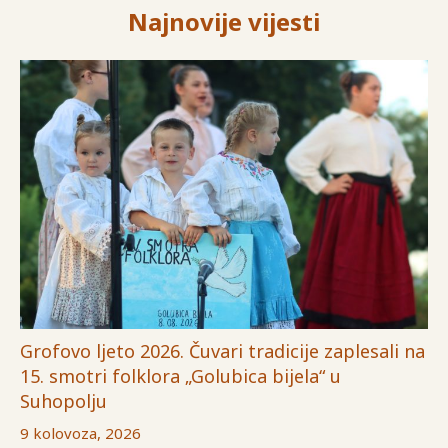
Najnovije vijesti
Grofovo ljeto 2026. Čuvari tradicije zaplesali na
15. smotri folklora „Golubica bijela“ u
Suhopolju
9 kolovoza, 2026